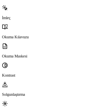
İmleç
Okuma Kılavuzu
Okuma Maskesi
Kontrast
Solgunlaştırma