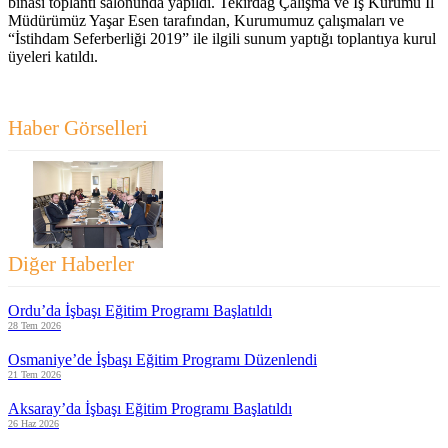
binası toplantı salonunda yapıldı. Tekirdağ Çalışma ve İş Kurumu İl
Müdürümüz Yaşar Esen tarafından, Kurumumuz çalışmaları ve
“İstihdam Seferberliği 2019” ile ilgili sunum yaptığı toplantıya kurul
üyeleri katıldı.
Haber Görselleri
Diğer Haberler
Ordu’da İşbaşı Eğitim Programı Başlatıldı
28 Tem 2026
Osmaniye’de İşbaşı Eğitim Programı Düzenlendi
21 Tem 2026
Aksaray’da İşbaşı Eğitim Programı Başlatıldı
26 Haz 2026