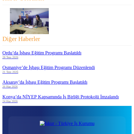
Diğer Haberler
Ordu’da İşbaşı Eğitim Programı Başlatıldı
28 Tem 2026
Osmaniye’de İşbaşı Eğitim Programı Düzenlendi
21 Tem 2026
Aksaray’da İşbaşı Eğitim Programı Başlatıldı
26 Haz 2026
Konya’da NİYEP Kapsamında İş Birliği Protokolü İmzalandı
24 Haz 2026