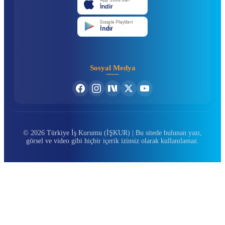
İndir
Google Play'den
İndir
Sosyal Medya
© 2026 Türkiye İş Kurumu (İŞKUR) | Bu sitede bulunan yazı,
görsel ve video gibi hiçbir içerik izinsiz olarak kullanılamaz.