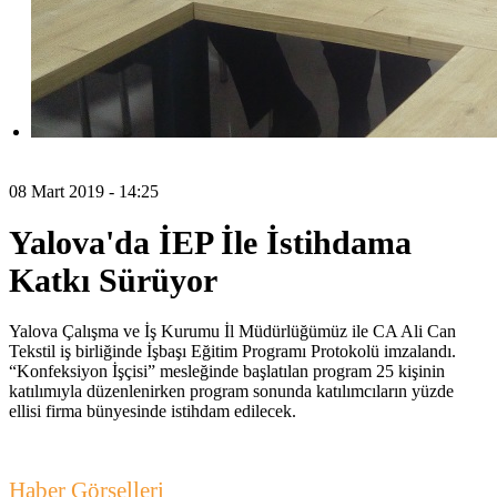
08 Mart 2019 - 14:25
Yalova'da İEP İle İstihdama
Katkı Sürüyor
Yalova Çalışma ve İş Kurumu İl Müdürlüğümüz ile CA Ali Can
Tekstil iş birliğinde İşbaşı Eğitim Programı Protokolü imzalandı.
“Konfeksiyon İşçisi” mesleğinde başlatılan program 25 kişinin
katılımıyla düzenlenirken program sonunda katılımcıların yüzde
ellisi firma bünyesinde istihdam edilecek.
Haber Görselleri