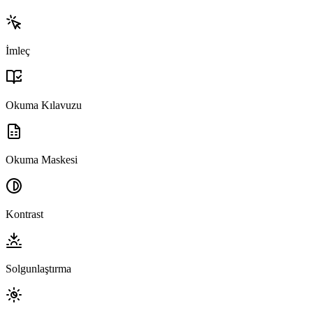
İmleç
Okuma Kılavuzu
Okuma Maskesi
Kontrast
Solgunlaştırma