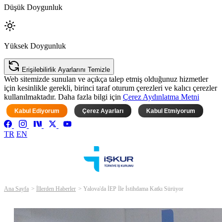
Düşük Doygunluk
Yüksek Doygunluk
Erişilebilirlik Ayarlarını Temizle
Web sitemizde sunulan ve açıkça talep etmiş olduğunuz hizmetler
için kesinlikle gerekli, birinci taraf oturum çerezleri ve kalıcı çerezler
kullanılmaktadır. Daha fazla bilgi için
Çerez Aydınlatma Metni
Kabul Ediyorum
Çerez Ayarları
Kabul Etmiyorum
TR
EN
Ana Sayfa
İllerden Haberler
Yalova'da İEP İle İstihdama Katkı Sürüyor