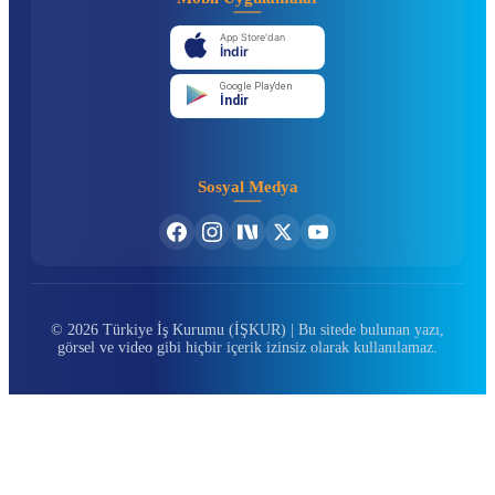
App Store'dan
İndir
Google Play'den
İndir
Sosyal Medya
© 2026 Türkiye İş Kurumu (İŞKUR) | Bu sitede bulunan yazı,
görsel ve video gibi hiçbir içerik izinsiz olarak kullanılamaz.