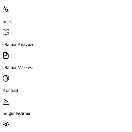
İmleç
Okuma Kılavuzu
Okuma Maskesi
Kontrast
Solgunlaştırma