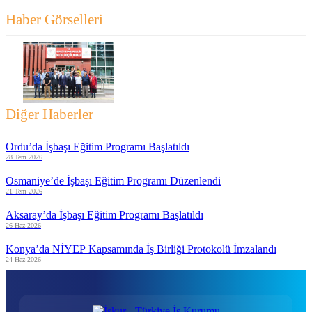
Haber Görselleri
Diğer Haberler
Ordu’da İşbaşı Eğitim Programı Başlatıldı
28 Tem 2026
Osmaniye’de İşbaşı Eğitim Programı Düzenlendi
21 Tem 2026
Aksaray’da İşbaşı Eğitim Programı Başlatıldı
26 Haz 2026
Konya’da NİYEP Kapsamında İş Birliği Protokolü İmzalandı
24 Haz 2026