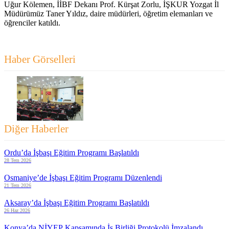
Uğur Kölemen, İİBF Dekanı Prof. Kürşat Zorlu, İŞKUR Yozgat İl
Müdürümüz Taner Yıldız, daire müdürleri, öğretim elemanları ve
öğrenciler katıldı.
Haber Görselleri
Diğer Haberler
Ordu’da İşbaşı Eğitim Programı Başlatıldı
28 Tem 2026
Osmaniye’de İşbaşı Eğitim Programı Düzenlendi
21 Tem 2026
Aksaray’da İşbaşı Eğitim Programı Başlatıldı
26 Haz 2026
Konya’da NİYEP Kapsamında İş Birliği Protokolü İmzalandı