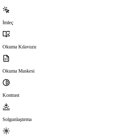
İmleç
Okuma Kılavuzu
Okuma Maskesi
Kontrast
Solgunlaştırma