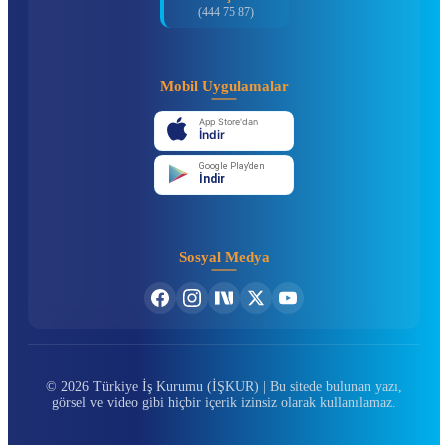
(444 75 87)
Mobil Uygulamalar
App Store'dan
İndir
Google Play'den
İndir
Sosyal Medya
© 2026 Türkiye İş Kurumu (İŞKUR) | Bu sitede bulunan yazı,
görsel ve video gibi hiçbir içerik izinsiz olarak kullanılamaz.