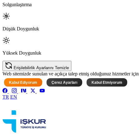
Solgunlaştırma
Düşük Doygunluk
Yüksek Doygunluk
Erişilebilirlik Ayarlarını Temizle
Web sitemizde sunulan ve açıkça talep etmiş olduğunuz hizmetler için ke
Kabul Ediyorum
Çerez Ayarları
Kabul Etmiyorum
TR
EN