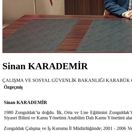
Sinan KARADEMİR
ÇALIŞMA VE SOSYAL GÜVENLİK BAKANLIĞI KARABÜK 
Özgeçmiş
Sinan KARADEMİR
1980 Zonguldak’ta doğdu. İlk, Orta ve Lise Eğitimini Zonguldak’ta
Siyaset Bilimi ve Kamu Yönetimi Anabilim Dalı Kamu Yönetimi alan
Zonguldak Çalışma ve İş Kurumu İl Müdürlüğünde; 2001 - 2006 Veri 