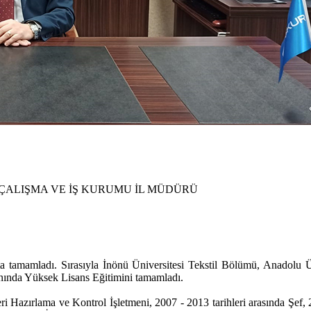
ÇALIŞMA VE İŞ KURUMU İL MÜDÜRÜ
 tamamladı. Sırasıyla İnönü Üniversitesi Tekstil Bölümü, Anadolu Ü
ında Yüksek Lisans Eğitimini tamamladı.
Hazırlama ve Kontrol İşletmeni, 2007 - 2013 tarihleri arasında Şef, 