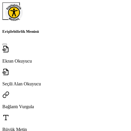
Erişilebilirlik Menüsü
Ekran Okuyucu
Seçili Alan Okuyucu
Bağlantı Vurgula
Büyük Metin