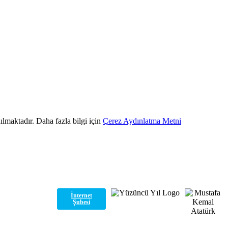
ılmaktadır. Daha fazla bilgi için
Çerez Aydınlatma Metni
İnternet
Şubesi