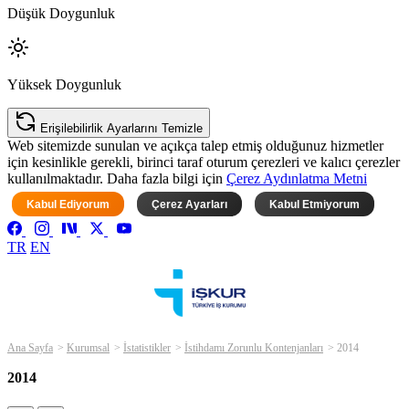
Düşük Doygunluk
Yüksek Doygunluk
Erişilebilirlik Ayarlarını Temizle
Web sitemizde sunulan ve açıkça talep etmiş olduğunuz hizmetler
için kesinlikle gerekli, birinci taraf oturum çerezleri ve kalıcı çerezler
kullanılmaktadır. Daha fazla bilgi için
Çerez Aydınlatma Metni
Kabul Ediyorum
Çerez Ayarları
Kabul Etmiyorum
TR
EN
Ana Sayfa
Kurumsal
İstatistikler
İstihdamı Zorunlu Kontenjanları
2014
2014