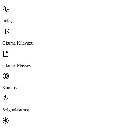
İmleç
Okuma Kılavuzu
Okuma Maskesi
Kontrast
Solgunlaştırma