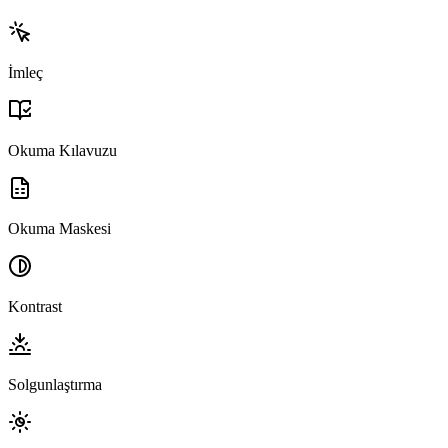
İmleç
Okuma Kılavuzu
Okuma Maskesi
Kontrast
Solgunlaştırma