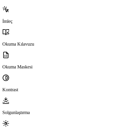
İmleç
Okuma Kılavuzu
Okuma Maskesi
Kontrast
Solgunlaştırma