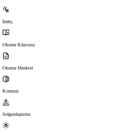
İmleç
Okuma Kılavuzu
Okuma Maskesi
Kontrast
Solgunlaştırma