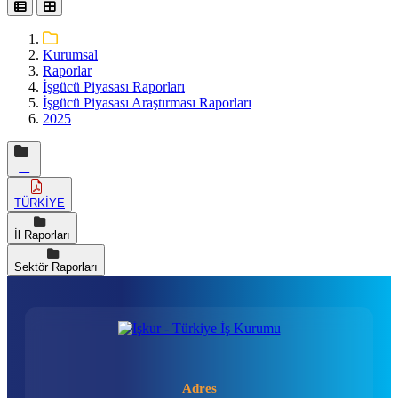
Kurumsal
Raporlar
İşgücü Piyasası Raporları
İşgücü Piyasası Araştırması Raporları
2025
...
TÜRKİYE
İl Raporları
Sektör Raporları
Adres