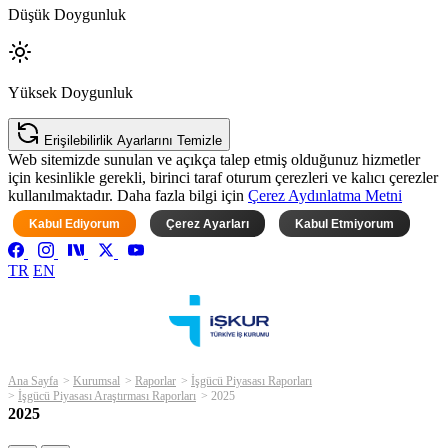
Düşük Doygunluk
Yüksek Doygunluk
Erişilebilirlik Ayarlarını Temizle
Web sitemizde sunulan ve açıkça talep etmiş olduğunuz hizmetler
için kesinlikle gerekli, birinci taraf oturum çerezleri ve kalıcı çerezler
kullanılmaktadır. Daha fazla bilgi için
Çerez Aydınlatma Metni
Kabul Ediyorum
Çerez Ayarları
Kabul Etmiyorum
TR
EN
Ana Sayfa
Kurumsal
Raporlar
İşgücü Piyasası Raporları
İşgücü Piyasası Araştırması Raporları
2025
2025