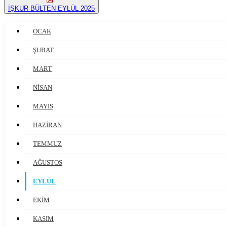
İŞKUR BÜLTEN EYLÜL 2025
OCAK
ŞUBAT
MART
NİSAN
MAYIS
HAZİRAN
TEMMUZ
AĞUSTOS
EYLÜL
EKİM
KASIM