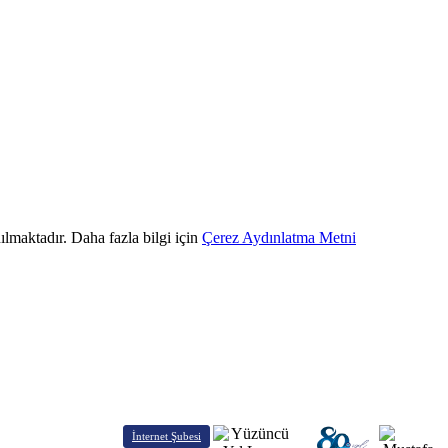
ılmaktadır. Daha fazla bilgi için
Çerez Aydınlatma Metni
İnternet Şubesi