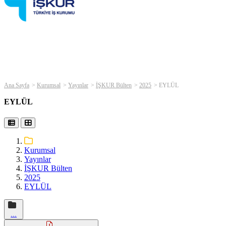
Ana Sayfa
Kurumsal
Yayınlar
İŞKUR Bülten
2025
EYLÜL
EYLÜL
Kurumsal
Yayınlar
İŞKUR Bülten
2025
EYLÜL
...