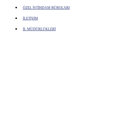
ÖZEL İSTİHDAM BÜROLARI
İLETİŞİM
İL MÜDÜRLÜKLERİ