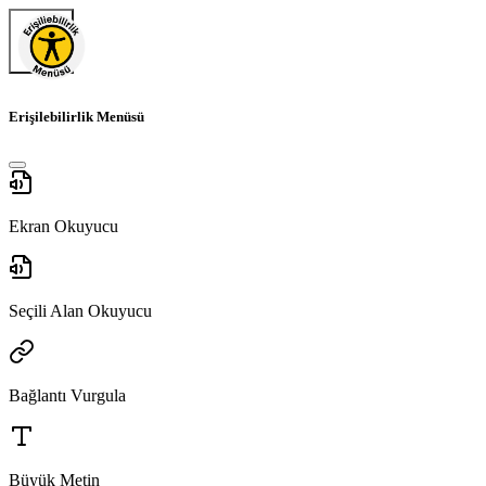
Erişilebilirlik Menüsü
Ekran Okuyucu
Seçili Alan Okuyucu
Bağlantı Vurgula
Büyük Metin