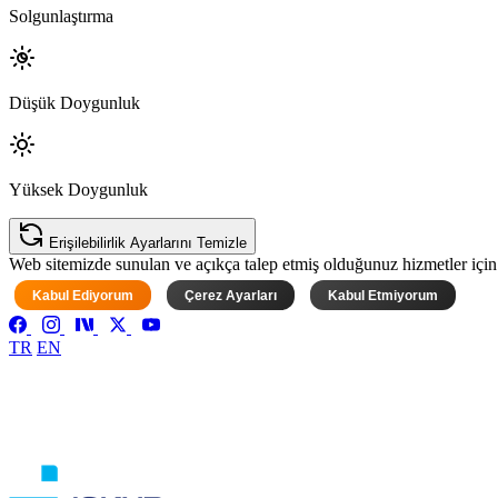
Solgunlaştırma
Düşük Doygunluk
Yüksek Doygunluk
Erişilebilirlik Ayarlarını Temizle
Web sitemizde sunulan ve açıkça talep etmiş olduğunuz hizmetler için ke
Kabul Ediyorum
Çerez Ayarları
Kabul Etmiyorum
TR
EN