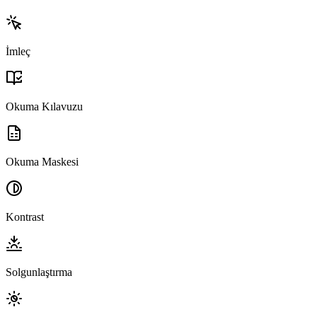
İmleç
Okuma Kılavuzu
Okuma Maskesi
Kontrast
Solgunlaştırma