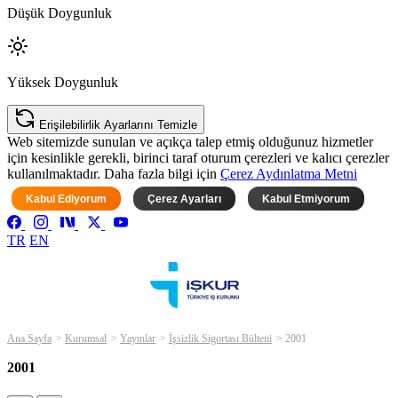
Düşük Doygunluk
Yüksek Doygunluk
Erişilebilirlik Ayarlarını Temizle
Web sitemizde sunulan ve açıkça talep etmiş olduğunuz hizmetler
için kesinlikle gerekli, birinci taraf oturum çerezleri ve kalıcı çerezler
kullanılmaktadır. Daha fazla bilgi için
Çerez Aydınlatma Metni
Kabul Ediyorum
Çerez Ayarları
Kabul Etmiyorum
TR
EN
Ana Sayfa
Kurumsal
Yayınlar
İşsizlik Sigortası Bülteni
2001
2001