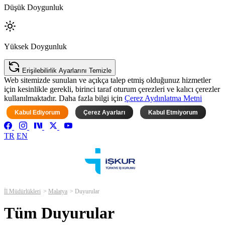
Düşük Doygunluk
Yüksek Doygunluk
Erişilebilirlik Ayarlarını Temizle
Web sitemizde sunulan ve açıkça talep etmiş olduğunuz hizmetler
için kesinlikle gerekli, birinci taraf oturum çerezleri ve kalıcı çerezler
kullanılmaktadır. Daha fazla bilgi için
Çerez Aydınlatma Metni
Kabul Ediyorum
Çerez Ayarları
Kabul Etmiyorum
TR
EN
İl Müdürlükleri
Malatya
Duyurular
Tüm Duyurular