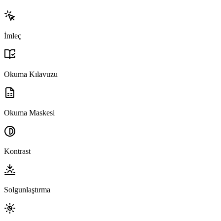
İmleç
Okuma Kılavuzu
Okuma Maskesi
Kontrast
Solgunlaştırma