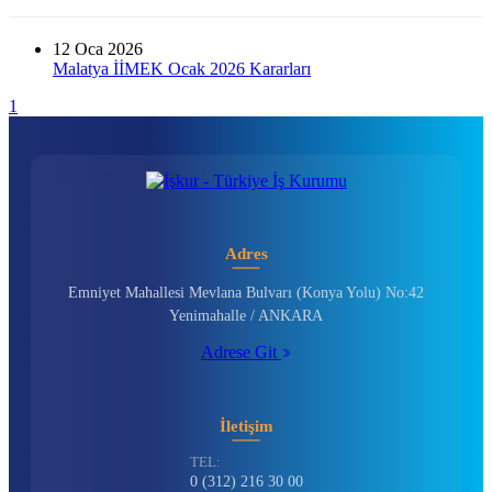
12
Oca 2026
Malatya İİMEK Ocak 2026 Kararları
1
Adres
Emniyet Mahallesi Mevlana Bulvarı (Konya Yolu) No:42
Yenimahalle / ANKARA
Adrese Git
İletişim
TEL:
0 (312) 216 30 00