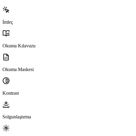
İmleç
Okuma Kılavuzu
Okuma Maskesi
Kontrast
Solgunlaştırma