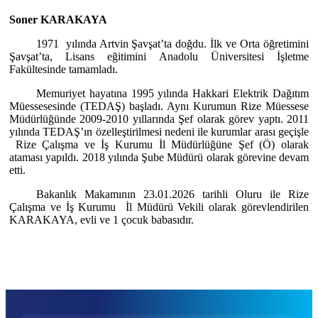
Soner KARAKAYA
1971 yılında Artvin Şavşat’ta doğdu. İlk ve Orta öğretimini
Şavşat’ta, Lisans eğitimini Anadolu Üniversitesi İşletme
Fakültesinde tamamladı.
Memuriyet hayatına 1995 yılında Hakkari Elektrik Dağıtım
Müessesesinde (TEDAŞ) başladı. Aynı Kurumun Rize Müessese
Müdürlüğünde 2009-2010 yıllarında Şef olarak görev yaptı. 2011
yılında TEDAŞ’ın özelleştirilmesi nedeni ile kurumlar arası geçişle
Rize Çalışma ve İş Kurumu İl Müdürlüğüne Şef (Ö) olarak
ataması yapıldı. 2018 yılında Şube Müdürü olarak görevine devam
etti.
Bakanlık Makamının 23.01.2026 tarihli Oluru ile Rize
Çalışma ve İş Kurumu İl Müdürü Vekili olarak görevlendirilen
KARAKAYA, evli ve 1 çocuk babasıdır.