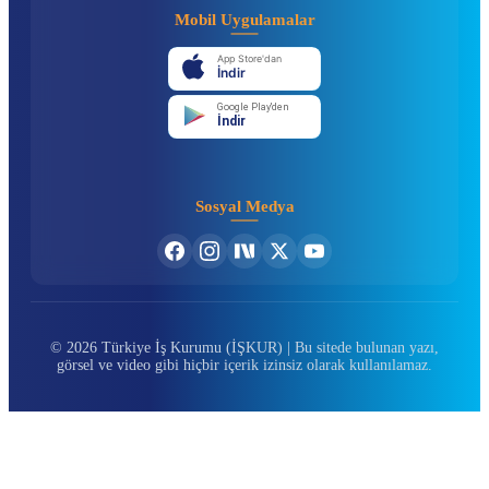
Mobil Uygulamalar
App Store'dan
İndir
Google Play'den
İndir
Sosyal Medya
© 2026 Türkiye İş Kurumu (İŞKUR) | Bu sitede bulunan yazı,
görsel ve video gibi hiçbir içerik izinsiz olarak kullanılamaz.