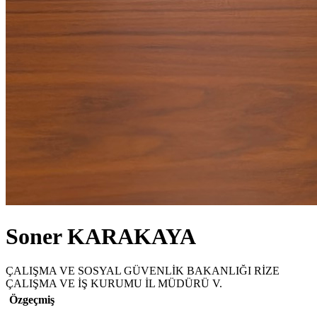
Soner KARAKAYA
ÇALIŞMA VE SOSYAL GÜVENLİK BAKANLIĞI RİZE
ÇALIŞMA VE İŞ KURUMU İL MÜDÜRÜ V.
Özgeçmiş