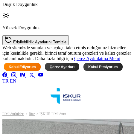
Düşük Doygunluk
Yüksek Doygunluk
Erişilebilirlik Ayarlarını Temizle
Web sitemizde sunulan ve açıkça talep etmiş olduğunuz hizmetler
için kesinlikle gerekli, birinci taraf oturum çerezleri ve kalıcı çerezler
kullanılmaktadır. Daha fazla bilgi için
Çerez Aydınlatma Metni
Kabul Ediyorum
Çerez Ayarları
Kabul Etmiyorum
TR
EN
İl Müdürlükleri
Rize
İŞKUR İl Müdürü