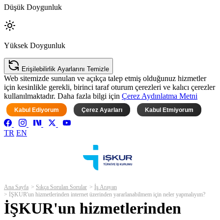
Düşük Doygunluk
Yüksek Doygunluk
Erişilebilirlik Ayarlarını Temizle
Web sitemizde sunulan ve açıkça talep etmiş olduğunuz hizmetler
için kesinlikle gerekli, birinci taraf oturum çerezleri ve kalıcı çerezler
kullanılmaktadır. Daha fazla bilgi için
Çerez Aydınlatma Metni
Kabul Ediyorum
Çerez Ayarları
Kabul Etmiyorum
TR
EN
Ana Sayfa
Sıkça Sorulan Sorular
İş Arayan
İŞKUR'un hizmetlerinden internet üzerinden yararlanabilmem için neler yapmalıyım?
İŞKUR'un hizmetlerinden