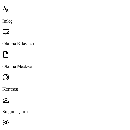
İmleç
Okuma Kılavuzu
Okuma Maskesi
Kontrast
Solgunlaştırma