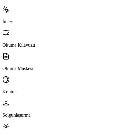
İmleç
Okuma Kılavuzu
Okuma Maskesi
Kontrast
Solgunlaştırma