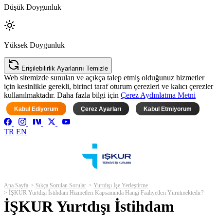
Düşük Doygunluk
Yüksek Doygunluk
Erişilebilirlik Ayarlarını Temizle
Web sitemizde sunulan ve açıkça talep etmiş olduğunuz hizmetler
için kesinlikle gerekli, birinci taraf oturum çerezleri ve kalıcı çerezler
kullanılmaktadır. Daha fazla bilgi için
Çerez Aydınlatma Metni
Kabul Ediyorum
Çerez Ayarları
Kabul Etmiyorum
TR
EN
Ana Sayfa
Sıkça Sorulan Sorular
Yurtdışı İşe Yerleştirme
İŞKUR Yurtdışı İstihdam Hizmetleri Kapsamında Hangi Faaliyetleri Yürütmektedir?
İŞKUR Yurtdışı İstihdam