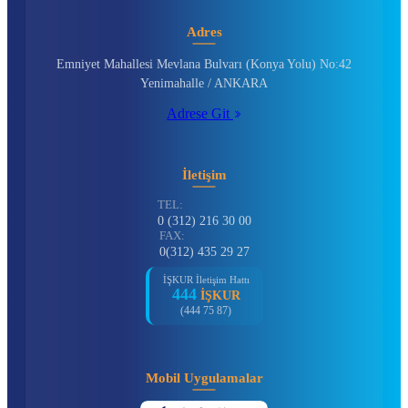
Adres
Emniyet Mahallesi Mevlana Bulvarı (Konya Yolu) No:42
Yenimahalle / ANKARA
Adrese Git
İletişim
TEL:
0 (312) 216 30 00
FAX:
0(312) 435 29 27
İŞKUR İletişim Hattı
444
İŞKUR
(444 75 87)
Mobil Uygulamalar