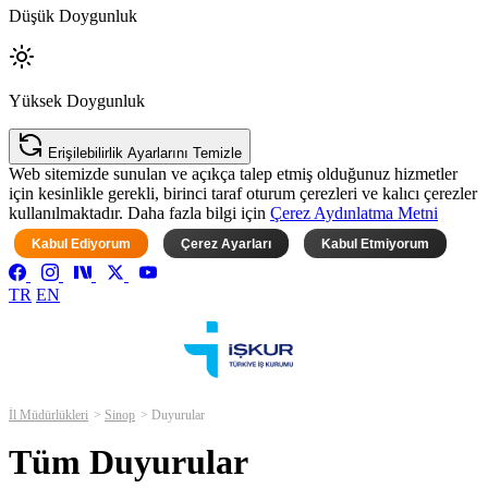
Düşük Doygunluk
Yüksek Doygunluk
Erişilebilirlik Ayarlarını Temizle
Web sitemizde sunulan ve açıkça talep etmiş olduğunuz hizmetler
için kesinlikle gerekli, birinci taraf oturum çerezleri ve kalıcı çerezler
kullanılmaktadır. Daha fazla bilgi için
Çerez Aydınlatma Metni
Kabul Ediyorum
Çerez Ayarları
Kabul Etmiyorum
TR
EN
İl Müdürlükleri
Sinop
Duyurular
Tüm Duyurular