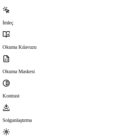
İmleç
Okuma Kılavuzu
Okuma Maskesi
Kontrast
Solgunlaştırma