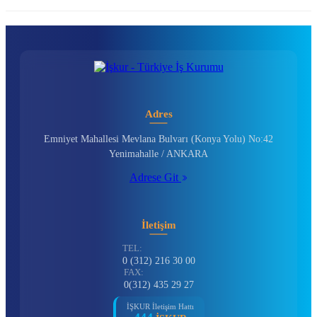
Adres
Emniyet Mahallesi Mevlana Bulvarı (Konya Yolu) No:42
Yenimahalle / ANKARA
Adrese Git
İletişim
TEL:
0 (312) 216 30 00
FAX:
0(312) 435 29 27
İŞKUR İletişim Hattı