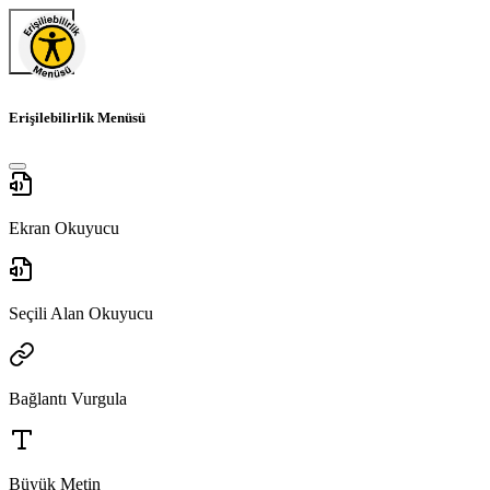
Erişilebilirlik Menüsü
Ekran Okuyucu
Seçili Alan Okuyucu
Bağlantı Vurgula
Büyük Metin