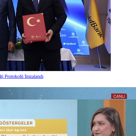
iği Protokolü İmzalandı