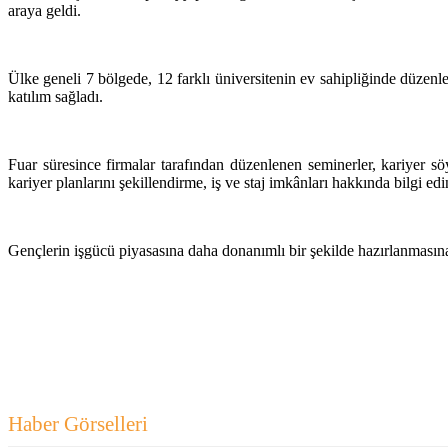
araya geldi.
Ülke geneli 7 bölgede, 12 farklı üniversitenin ev sahipliğinde düzenl
katılım sağladı.
Fuar süresince firmalar tarafından düzenlenen seminerler, kariyer söy
kariyer planlarını şekillendirme, iş ve staj imkânları hakkında bilgi e
Gençlerin işgücü piyasasına daha donanımlı bir şekilde hazırlanmasın
Haber Görselleri