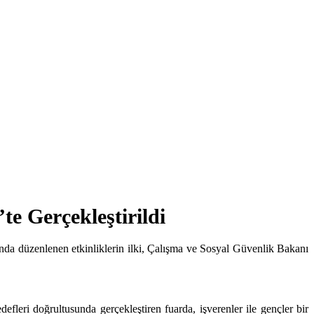
te Gerçekleştirildi
nda düzenlenen etkinliklerin ilki, Çalışma ve Sosyal Güvenlik Bakanı
ri doğrultusunda gerçekleştiren fuarda, işverenler ile gençler bir