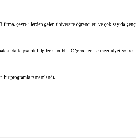
 firma, çevre illerden gelen üniversite öğrencileri ve çok sayıda genç
r hakkında kapsamlı bilgiler sunuldu. Öğrenciler ise mezuniyet sonrası
ğun bir programla tamamlandı.