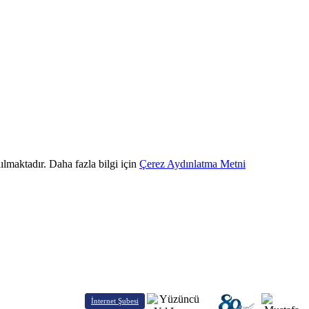
ılmaktadır. Daha fazla bilgi için
Çerez Aydınlatma Metni
İnternet Şubesi