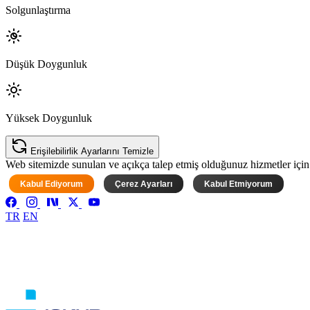
Solgunlaştırma
Düşük Doygunluk
Yüksek Doygunluk
Erişilebilirlik Ayarlarını Temizle
Web sitemizde sunulan ve açıkça talep etmiş olduğunuz hizmetler için ke
Kabul Ediyorum
Çerez Ayarları
Kabul Etmiyorum
TR
EN