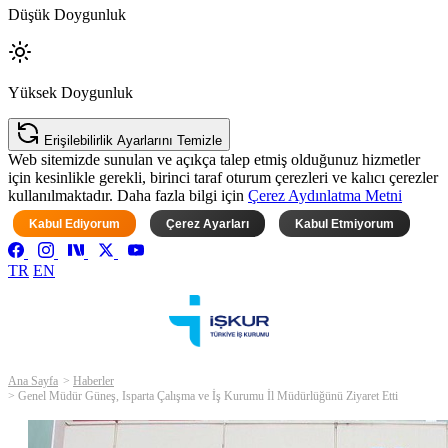
Düşük Doygunluk
Yüksek Doygunluk
Erişilebilirlik Ayarlarını Temizle
Web sitemizde sunulan ve açıkça talep etmiş olduğunuz hizmetler
için kesinlikle gerekli, birinci taraf oturum çerezleri ve kalıcı çerezler
kullanılmaktadır. Daha fazla bilgi için
Çerez Aydınlatma Metni
Kabul Ediyorum
Çerez Ayarları
Kabul Etmiyorum
TR
EN
Ana Sayfa
Haberler
Genel Müdür Güneş, Isparta Çalışma ve İş Kurumu İl Müdürlüğünü Ziyaret Etti