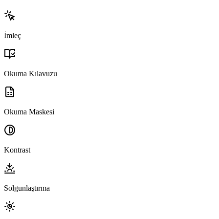
İmleç
Okuma Kılavuzu
Okuma Maskesi
Kontrast
Solgunlaştırma