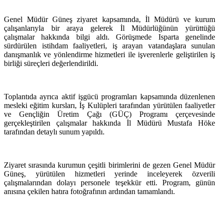
Genel Müdür Güneş ziyaret kapsamında, İl Müdürü ve kurum
çalışanlarıyla bir araya gelerek İl Müdürlüğünün yürüttüğü
çalışmalar hakkında bilgi aldı. Görüşmede Isparta genelinde
sürdürülen istihdam faaliyetleri, iş arayan vatandaşlara sunulan
danışmanlık ve yönlendirme hizmetleri ile işverenlerle geliştirilen iş
birliği süreçleri değerlendirildi.
Toplantıda ayrıca aktif işgücü programları kapsamında düzenlenen
mesleki eğitim kursları, İş Kulüpleri tarafından yürütülen faaliyetler
ve Gençliğin Üretim Çağı (GÜÇ) Programı çerçevesinde
gerçekleştirilen çalışmalar hakkında İl Müdürü Mustafa Höke
tarafından detaylı sunum yapıldı.
Ziyaret sırasında kurumun çeşitli birimlerini de gezen Genel Müdür
Güneş, yürütülen hizmetleri yerinde inceleyerek özverili
çalışmalarından dolayı personele teşekkür etti. Program, günün
anısına çekilen hatıra fotoğrafının ardından tamamlandı.