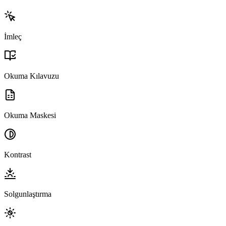
İmleç
Okuma Kılavuzu
Okuma Maskesi
Kontrast
Solgunlaştırma