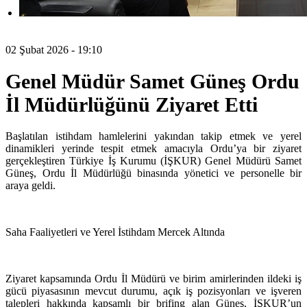
02 Şubat 2026 - 19:10
Genel Müdür Samet Güneş Ordu
İl Müdürlüğünü Ziyaret Etti
Başlatılan istihdam hamlelerini yakından takip etmek ve yerel
dinamikleri yerinde tespit etmek amacıyla Ordu’ya bir ziyaret
gerçekleştiren Türkiye İş Kurumu (İŞKUR) Genel Müdürü Samet
Güneş, Ordu İl Müdürlüğü binasında yönetici ve personelle bir
araya geldi.
Saha Faaliyetleri ve Yerel İstihdam Mercek Altında
Ziyaret kapsamında Ordu İl Müdürü ve birim amirlerinden ildeki iş
gücü piyasasının mevcut durumu, açık iş pozisyonları ve işveren
talepleri hakkında kapsamlı bir brifing alan Güneş, İŞKUR’un