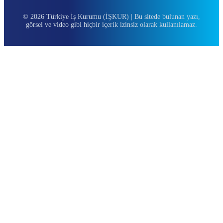
© 2026 Türkiye İş Kurumu (İŞKUR) | Bu sitede bulunan yazı,
görsel ve video gibi hiçbir içerik izinsiz olarak kullanılamaz.