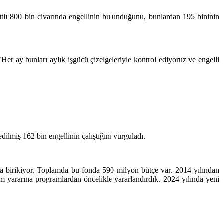
ı 800 bin civarında engellinin bulunduğunu, bunlardan 195 bininin
Her ay bunları aylık işgücü çizelgeleriyle kontrol ediyoruz ve engelli
dilmiş 162 bin engellinin çalıştığını vurguladı.
nda birikiyor. Toplamda bu fonda 590 milyon bütçe var. 2014 yılından
m yararına programlardan öncelikle yararlandırdık. 2024 yılında yeni