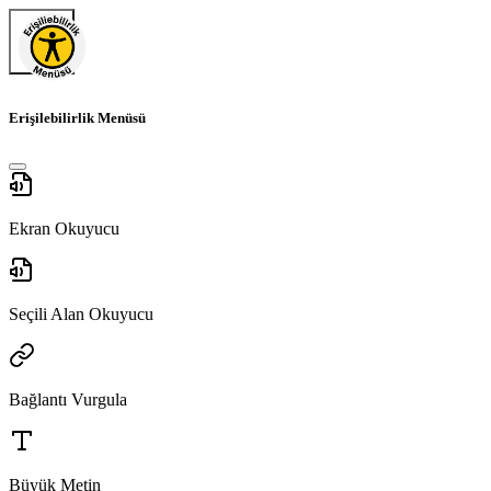
Erişilebilirlik Menüsü
Ekran Okuyucu
Seçili Alan Okuyucu
Bağlantı Vurgula
Büyük Metin