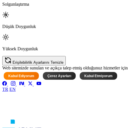
Solgunlaştırma
Düşük Doygunluk
Yüksek Doygunluk
Erişilebilirlik Ayarlarını Temizle
Web sitemizde sunulan ve açıkça talep etmiş olduğunuz hizmetler için ke
Kabul Ediyorum
Çerez Ayarları
Kabul Etmiyorum
TR
EN