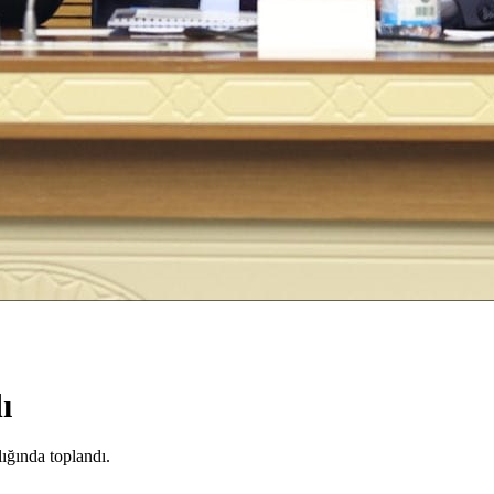
ı
ığında toplandı.