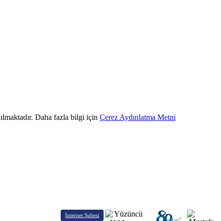
ılmaktadır. Daha fazla bilgi için
Çerez Aydınlatma Metni
İnternet Şubesi