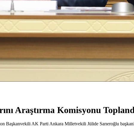
rını Araştırma Komisyonu Topland
Başkanvekili AK Parti Ankara Milletvekili Jülide Sarıeroğlu başkanl