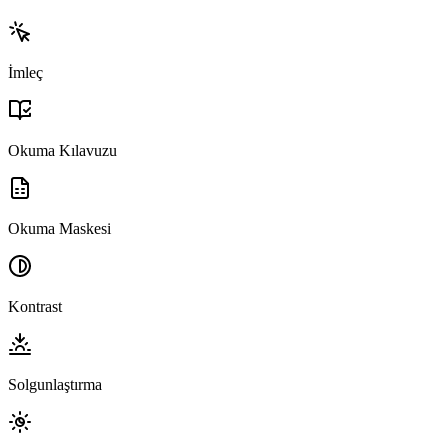
İmleç
Okuma Kılavuzu
Okuma Maskesi
Kontrast
Solgunlaştırma