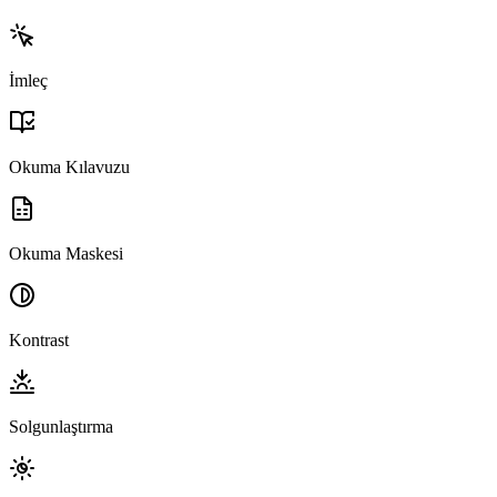
İmleç
Okuma Kılavuzu
Okuma Maskesi
Kontrast
Solgunlaştırma