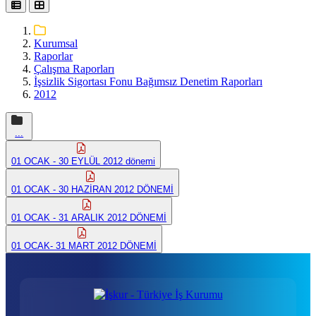
Kurumsal
Raporlar
Çalışma Raporları
İşsizlik Sigortası Fonu Bağımsız Denetim Raporları
2012
...
01 OCAK - 30 EYLÜL 2012 dönemi
01 OCAK - 30 HAZİRAN 2012 DÖNEMİ
01 OCAK - 31 ARALIK 2012 DÖNEMİ
01 OCAK- 31 MART 2012 DÖNEMİ