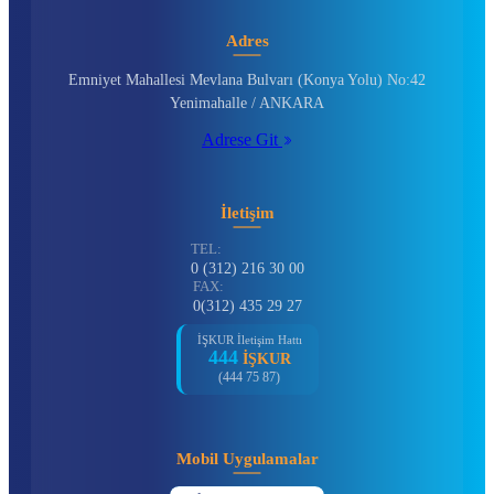
Adres
Emniyet Mahallesi Mevlana Bulvarı (Konya Yolu) No:42
Yenimahalle / ANKARA
Adrese Git
İletişim
TEL:
0 (312) 216 30 00
FAX:
0(312) 435 29 27
İŞKUR İletişim Hattı
444
İŞKUR
(444 75 87)
Mobil Uygulamalar