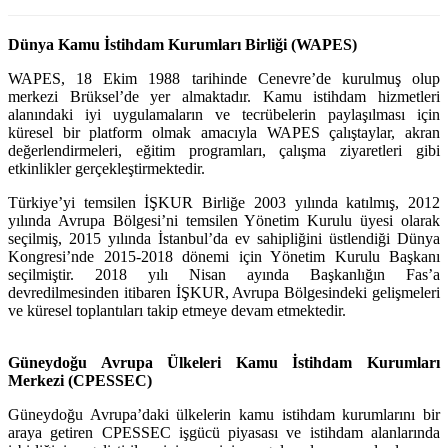
Dünya Kamu İstihdam Kurumları Birliği (WAPES)
WAPES, 18 Ekim 1988 tarihinde Cenevre’de kurulmuş olup
merkezi Brüksel’de yer almaktadır. Kamu istihdam hizmetleri
alanındaki iyi uygulamaların ve tecrübelerin paylaşılması için
küresel bir platform olmak amacıyla WAPES çalıştaylar, akran
değerlendirmeleri, eğitim programları, çalışma ziyaretleri gibi
etkinlikler gerçekleştirmektedir.
Türkiye’yi temsilen İŞKUR Birliğe 2003 yılında katılmış, 2012
yılında Avrupa Bölgesi’ni temsilen Yönetim Kurulu üyesi olarak
seçilmiş, 2015 yılında İstanbul’da ev sahipliğini üstlendiği Dünya
Kongresi’nde 2015-2018 dönemi için Yönetim Kurulu Başkanı
seçilmiştir. 2018 yılı Nisan ayında Başkanlığın Fas’a
devredilmesinden itibaren İŞKUR, Avrupa Bölgesindeki gelişmeleri
ve küresel toplantıları takip etmeye devam etmektedir.
Güneydoğu Avrupa Ülkeleri Kamu İstihdam Kurumları
Merkezi (CPESSEC)
Güneydoğu Avrupa’daki ülkelerin kamu istihdam kurumlarını bir
araya getiren CPESSEC işgücü piyasası ve istihdam alanlarında