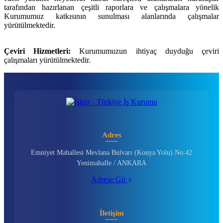
tarafından hazırlanan çeşitli raporlara ve çalışmalara yönelik
Kurumumuz katkısının sunulması alanlarında çalışmalar
yürütülmektedir.
Çeviri Hizmetleri:
Kurumumuzun ihtiyaç duyduğu çeviri
çalışmaları yürütülmektedir.
Adres
Emniyet Mahallesi Mevlana Bulvarı (Konya Yolu) No:42
Yenimahalle / ANKARA
Adrese Git
İletişim