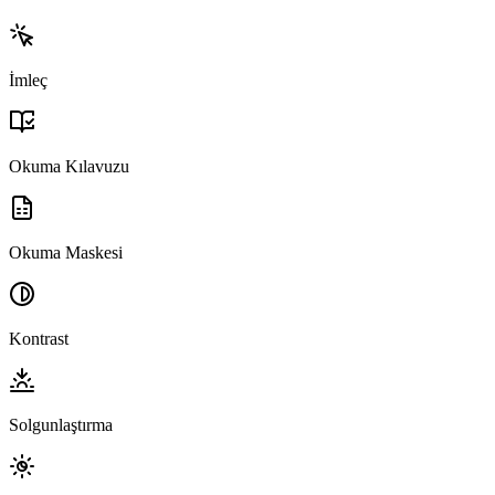
İmleç
Okuma Kılavuzu
Okuma Maskesi
Kontrast
Solgunlaştırma