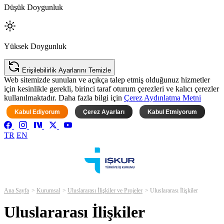
Düşük Doygunluk
Yüksek Doygunluk
Erişilebilirlik Ayarlarını Temizle
Web sitemizde sunulan ve açıkça talep etmiş olduğunuz hizmetler
için kesinlikle gerekli, birinci taraf oturum çerezleri ve kalıcı çerezler
kullanılmaktadır. Daha fazla bilgi için
Çerez Aydınlatma Metni
Kabul Ediyorum
Çerez Ayarları
Kabul Etmiyorum
TR
EN
Ana Sayfa
Kurumsal
Uluslararası İlişkiler ve Projeler
Uluslararası İlişkiler
Uluslararası İlişkiler