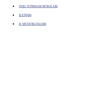
ÖZEL İSTİHDAM BÜROLARI
İLETİŞİM
İL MÜDÜRLÜKLERİ