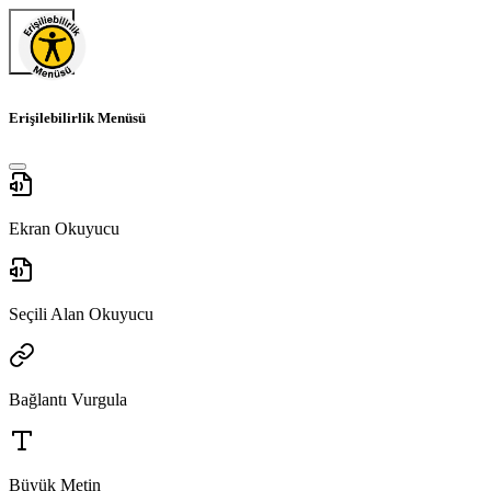
Erişilebilirlik Menüsü
Ekran Okuyucu
Seçili Alan Okuyucu
Bağlantı Vurgula
Büyük Metin