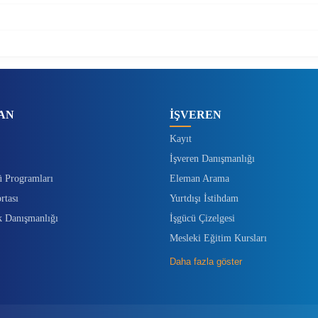
AN
İŞVEREN
Kayıt
İşveren Danışmanlığı
ü Programları
Eleman Arama
rtası
Yurtdışı İstihdam
k Danışmanlığı
İşgücü Çizelgesi
Mesleki Eğitim Kursları
Daha fazla göster