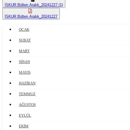
İŞKUR Bülten Aralık_20241227 (1)
İŞKUR Bülten Aralık_20241227
OCAK
ŞUBAT
MART
NİSAN
MAYIS
HAZİRAN
TEMMUZ
AĞUSTOS
EYLÜL
EKİM