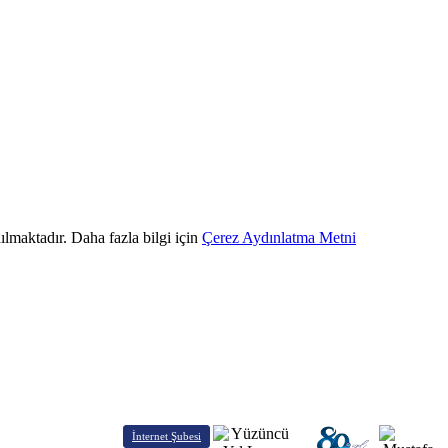
ılmaktadır. Daha fazla bilgi için
Çerez Aydınlatma Metni
İnternet Şubesi