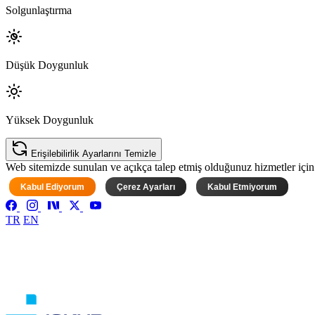
Solgunlaştırma
Düşük Doygunluk
Yüksek Doygunluk
Erişilebilirlik Ayarlarını Temizle
Web sitemizde sunulan ve açıkça talep etmiş olduğunuz hizmetler için ke
Kabul Ediyorum
Çerez Ayarları
Kabul Etmiyorum
TR
EN