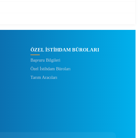
ÖZEL İSTİHDAM BÜROLARI
Başvuru Bilgileri
Özel İstihdam Büroları
Tarım Aracıları