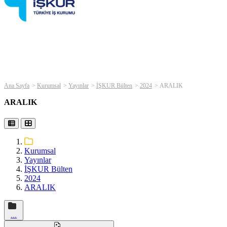
Ana Sayfa
Kurumsal
Yayınlar
İŞKUR Bülten
2024
ARALIK
ARALIK
Kurumsal
Yayınlar
İŞKUR Bülten
2024
ARALIK
...