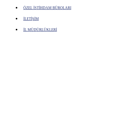
ÖZEL İSTİHDAM BÜROLARI
İLETİŞİM
İL MÜDÜRLÜKLERİ