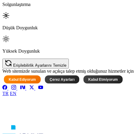
Solgunlaştırma
Düşük Doygunluk
Yüksek Doygunluk
Erişilebilirlik Ayarlarını Temizle
Web sitemizde sunulan ve açıkça talep etmiş olduğunuz hizmetler için ke
Kabul Ediyorum
Çerez Ayarları
Kabul Etmiyorum
TR
EN