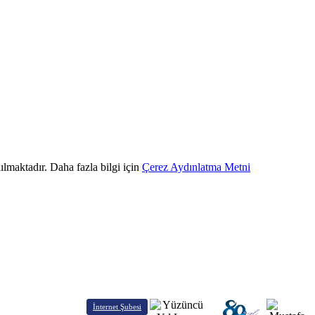
ılmaktadır. Daha fazla bilgi için
Çerez Aydınlatma Metni
İnternet Şubesi