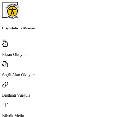
Erişilebilirlik Menüsü
Ekran Okuyucu
Seçili Alan Okuyucu
Bağlantı Vurgula
Büyük Metin