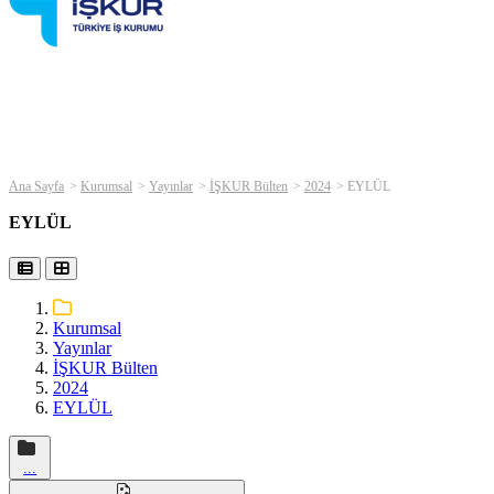
Ana Sayfa
Kurumsal
Yayınlar
İŞKUR Bülten
2024
EYLÜL
EYLÜL
Kurumsal
Yayınlar
İŞKUR Bülten
2024
EYLÜL
...