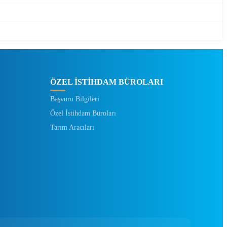
ÖZEL İSTİHDAM BÜROLARI
Başvuru Bilgileri
Özel İstihdam Büroları
Tarım Aracıları