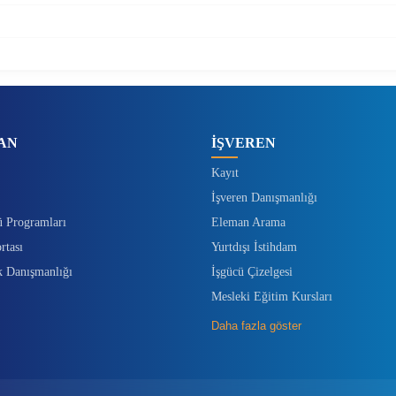
AN
İŞVEREN
Kayıt
İşveren Danışmanlığı
ü Programları
Eleman Arama
rtası
Yurtdışı İstihdam
k Danışmanlığı
İşgücü Çizelgesi
Mesleki Eğitim Kursları
Daha fazla göster