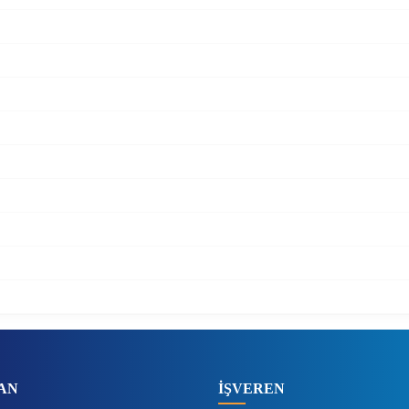
AN
İŞVEREN