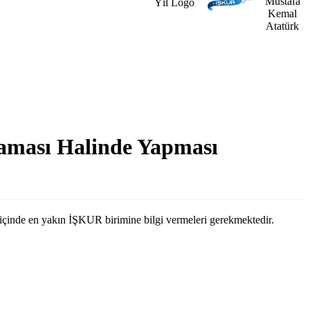
aşlaması Halinde Yapması
gün içinde en yakın İŞKUR birimine bilgi vermeleri gerekmektedir.