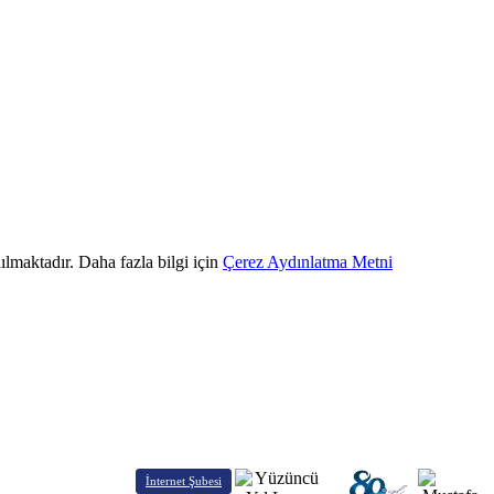
ılmaktadır. Daha fazla bilgi için
Çerez Aydınlatma Metni
İnternet Şubesi