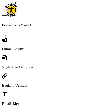
Erişilebilirlik Menüsü
Ekran Okuyucu
Seçili Alan Okuyucu
Bağlantı Vurgula
Büyük Metin