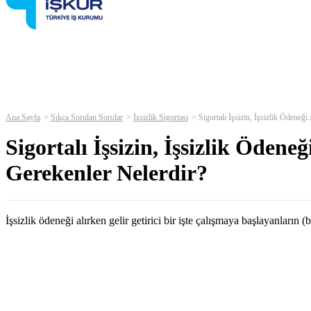
Ana Sayfa
Sıkça Sorulan Sorular
İşsizlik Sigortası
Sigortalı İşsizin, İşsizlik Ödene
Sigortalı İşsizin, İşsizlik Öden
Gerekenler Nelerdir?
İşsizlik ödeneği alırken gelir getirici bir işte çalışmaya başlayanları