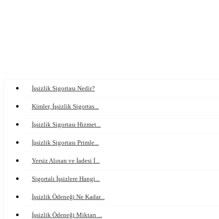
İşsizlik Sigortası Nedir?
Kimler, İşsizlik Sigortas...
İşsizlik Sigortası Hizmet...
İşsizlik Sigortası Primle...
Yersiz Alınan ve İadesi İ...
Sigortalı İşsizlere Hangi...
İşsizlik Ödeneği Ne Kadar...
İşsizlik Ödeneği Miktarı ...