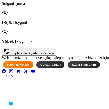
Solgunlaştırma
Düşük Doygunluk
Yüksek Doygunluk
Erişilebilirlik Ayarlarını Temizle
Web sitemizde sunulan ve açıkça talep etmiş olduğunuz hizmetler için ke
Kabul Ediyorum
Çerez Ayarları
Kabul Etmiyorum
TR
EN