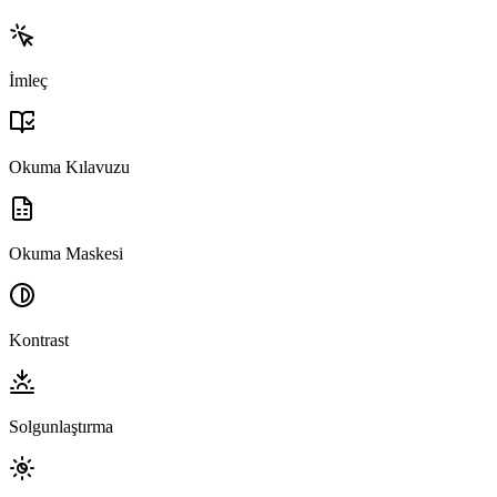
İmleç
Okuma Kılavuzu
Okuma Maskesi
Kontrast
Solgunlaştırma