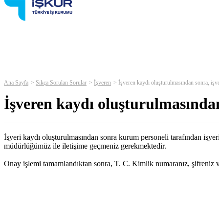
Ana Sayfa
Sıkça Sorulan Sorular
İşveren
İşveren kaydı oluşturulmasından sonra, işve
İşveren kaydı oluşturulmasından
İşyeri kaydı oluşturulmasından sonra kurum personeli tarafından işyer
müdürlüğümüz ile iletişime geçmeniz gerekmektedir.
Onay işlemi tamamlandıktan sonra, T. C. Kimlik numaranız, şifreniz ve 