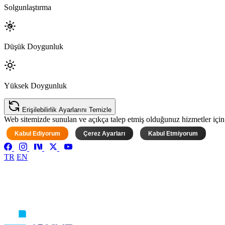
Solgunlaştırma
Düşük Doygunluk
Yüksek Doygunluk
Erişilebilirlik Ayarlarını Temizle
Web sitemizde sunulan ve açıkça talep etmiş olduğunuz hizmetler için ke
Kabul Ediyorum
Çerez Ayarları
Kabul Etmiyorum
TR
EN