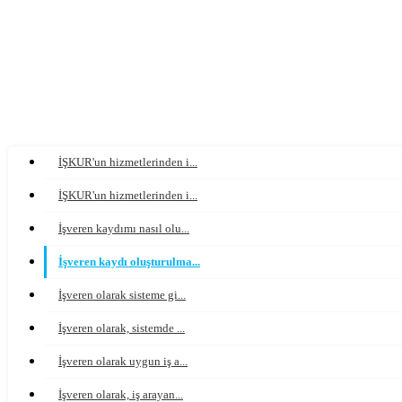
İŞKUR'un hizmetlerinden i...
İŞKUR'un hizmetlerinden i...
İşveren kaydımı nasıl olu...
İşveren kaydı oluşturulma...
İşveren olarak sisteme gi...
İşveren olarak, sistemde ...
İşveren olarak uygun iş a...
İşveren olarak, iş arayan...