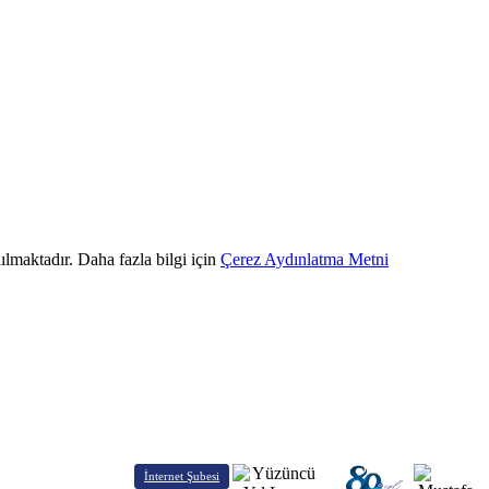
ılmaktadır. Daha fazla bilgi için
Çerez Aydınlatma Metni
İnternet Şubesi