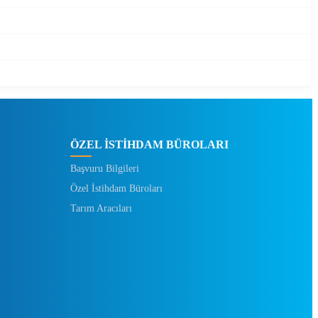
ÖZEL İSTİHDAM BÜROLARI
Başvuru Bilgileri
Özel İstihdam Büroları
Tarım Aracıları