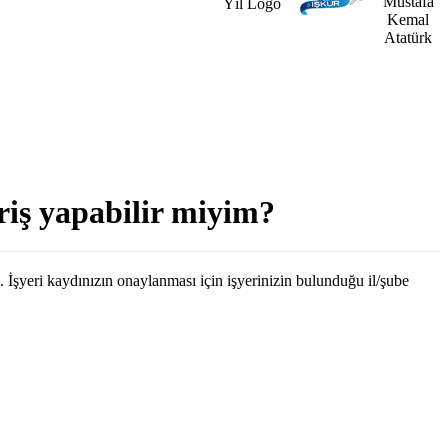
riş yapabilir miyim?
 İşyeri kaydınızın onaylanması için işyerinizin bulunduğu il/şube