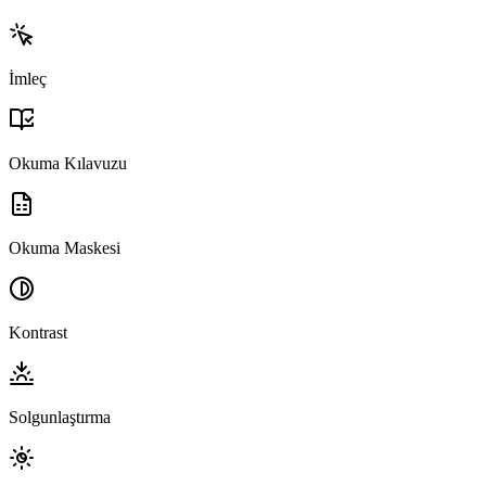
İmleç
Okuma Kılavuzu
Okuma Maskesi
Kontrast
Solgunlaştırma