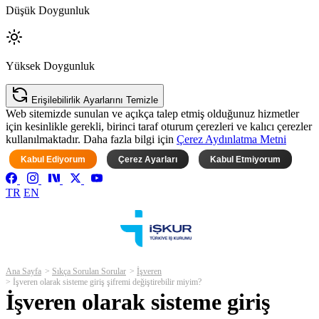
Düşük Doygunluk
Yüksek Doygunluk
Erişilebilirlik Ayarlarını Temizle
Web sitemizde sunulan ve açıkça talep etmiş olduğunuz hizmetler
için kesinlikle gerekli, birinci taraf oturum çerezleri ve kalıcı çerezler
kullanılmaktadır. Daha fazla bilgi için
Çerez Aydınlatma Metni
Kabul Ediyorum
Çerez Ayarları
Kabul Etmiyorum
TR
EN
Ana Sayfa
Sıkça Sorulan Sorular
İşveren
İşveren olarak sisteme giriş şifremi değiştirebilir miyim?
İşveren olarak sisteme giriş