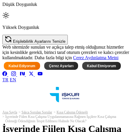
Düşük Doygunluk
Yüksek Doygunluk
Erişilebilirlik Ayarlarını Temizle
Web sitemizde sunulan ve açıkça talep etmiş olduğunuz hizmetler
için kesinlikle gerekli, birinci taraf oturum çerezleri ve kalıcı çerezler
kullanılmaktadır. Daha fazla bilgi için
Çerez Aydınlatma Metni
Kabul Ediyorum
Çerez Ayarları
Kabul Etmiyorum
TR
EN
Ana Sayfa
Sıkça Sorulan Sorular
Kısa Çalışma Ödeneği
İşyerinde Fiilen Kısa Çalışma Uygulanmamasına Rağmen İşçilere Kısa Çalışma
Ödeneği Ödendiğinin Tespit Edilmesi Halinde Ne Olacak?
İşyerinde Fiilen Kısa Çalışma