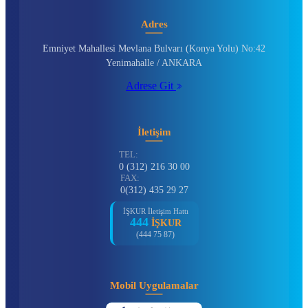
Adres
Emniyet Mahallesi Mevlana Bulvarı (Konya Yolu) No:42
Yenimahalle / ANKARA
Adrese Git
İletişim
TEL:
0 (312) 216 30 00
FAX:
0(312) 435 29 27
İŞKUR İletişim Hattı
444
İŞKUR
(444 75 87)
Mobil Uygulamalar