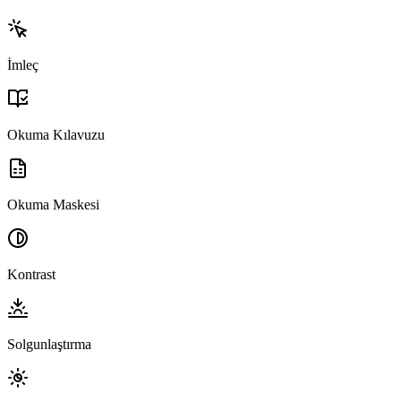
İmleç
Okuma Kılavuzu
Okuma Maskesi
Kontrast
Solgunlaştırma