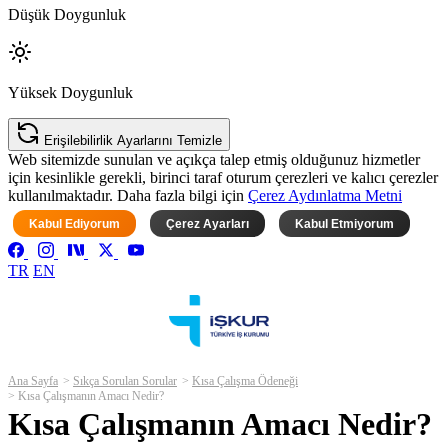
Düşük Doygunluk
Yüksek Doygunluk
Erişilebilirlik Ayarlarını Temizle
Web sitemizde sunulan ve açıkça talep etmiş olduğunuz hizmetler
için kesinlikle gerekli, birinci taraf oturum çerezleri ve kalıcı çerezler
kullanılmaktadır. Daha fazla bilgi için
Çerez Aydınlatma Metni
Kabul Ediyorum
Çerez Ayarları
Kabul Etmiyorum
TR
EN
Ana Sayfa
Sıkça Sorulan Sorular
Kısa Çalışma Ödeneği
Kısa Çalışmanın Amacı Nedir?
Kısa Çalışmanın Amacı Nedir?