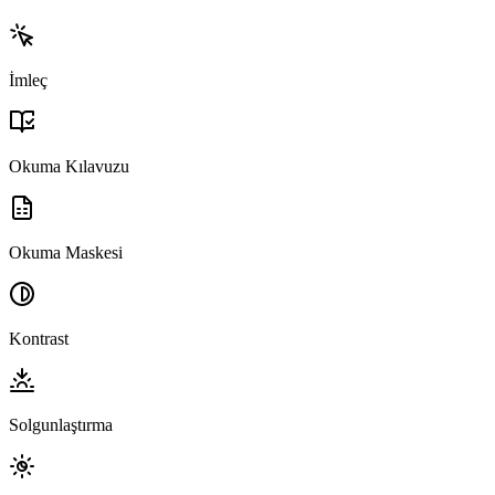
İmleç
Okuma Kılavuzu
Okuma Maskesi
Kontrast
Solgunlaştırma