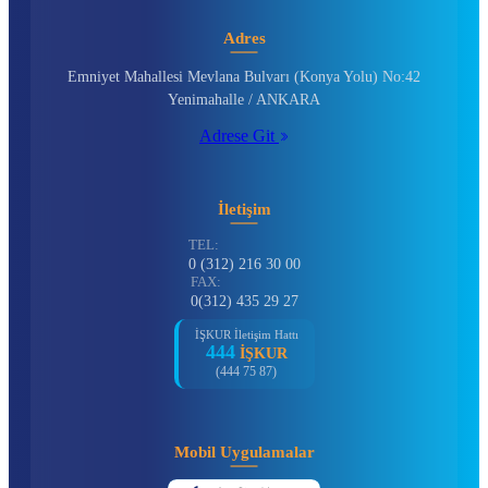
Adres
Emniyet Mahallesi Mevlana Bulvarı (Konya Yolu) No:42
Yenimahalle / ANKARA
Adrese Git
İletişim
TEL:
0 (312) 216 30 00
FAX:
0(312) 435 29 27
İŞKUR İletişim Hattı
444
İŞKUR
(444 75 87)
Mobil Uygulamalar