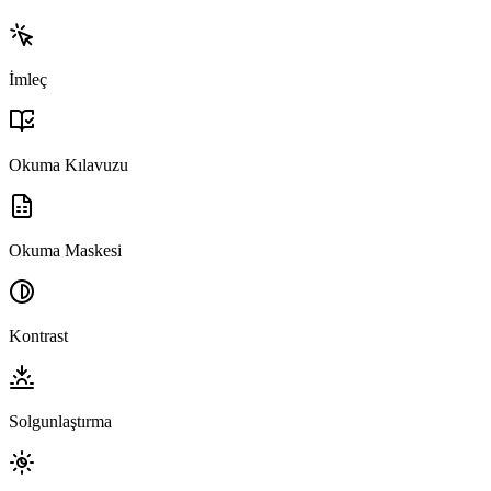
İmleç
Okuma Kılavuzu
Okuma Maskesi
Kontrast
Solgunlaştırma