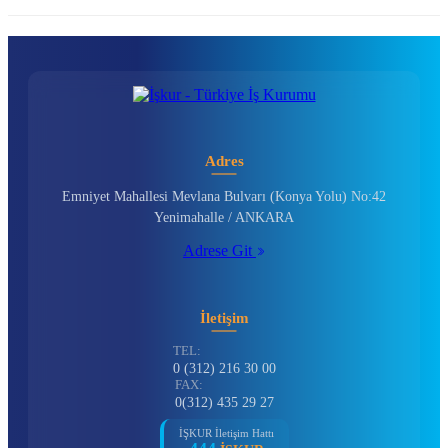
Adres
Emniyet Mahallesi Mevlana Bulvarı (Konya Yolu) No:42
Yenimahalle / ANKARA
Adrese Git
İletişim
TEL:
0 (312) 216 30 00
FAX:
0(312) 435 29 27
İŞKUR İletişim Hattı