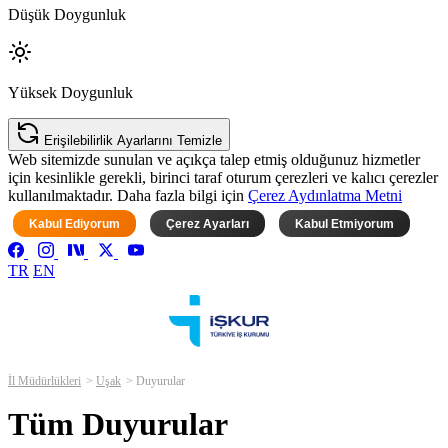
Düşük Doygunluk
Yüksek Doygunluk
Erişilebilirlik Ayarlarını Temizle
Web sitemizde sunulan ve açıkça talep etmiş olduğunuz hizmetler
için kesinlikle gerekli, birinci taraf oturum çerezleri ve kalıcı çerezler
kullanılmaktadır. Daha fazla bilgi için
Çerez Aydınlatma Metni
Kabul Ediyorum
Çerez Ayarları
Kabul Etmiyorum
TR
EN
İl Müdürlükleri
Uşak
Duyurular
Tüm Duyurular