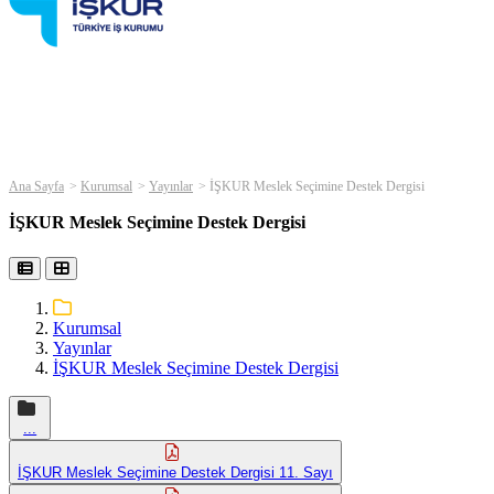
Ana Sayfa
Kurumsal
Yayınlar
İŞKUR Meslek Seçimine Destek Dergisi
İŞKUR Meslek Seçimine Destek Dergisi
Kurumsal
Yayınlar
İŞKUR Meslek Seçimine Destek Dergisi
...
İŞKUR Meslek Seçimine Destek Dergisi 11. Sayı