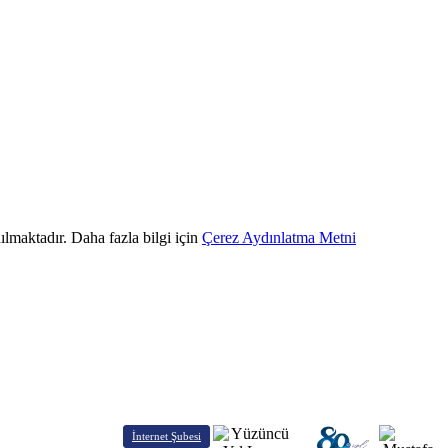
ılmaktadır. Daha fazla bilgi için
Çerez Aydınlatma Metni
İnternet Şubesi