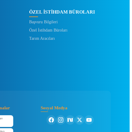
ÖZEL İSTİHDAM BÜROLARI
Başvuru Bilgileri
Özel İstihdam Büroları
Tarım Aracıları
malar
Sosyal Medya
an
'den