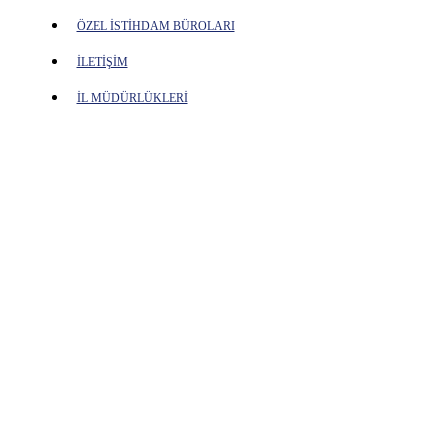
ÖZEL İSTİHDAM BÜROLARI
İLETİŞİM
İL MÜDÜRLÜKLERİ