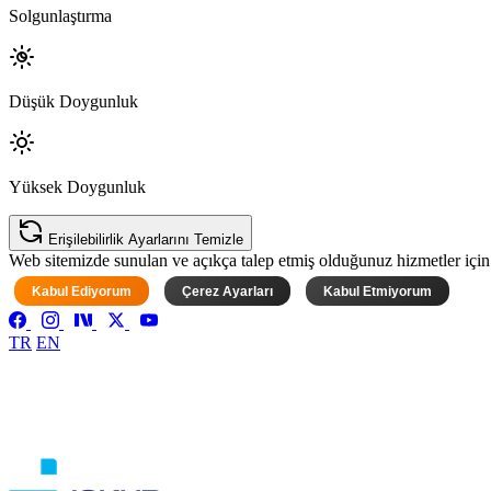
Solgunlaştırma
Düşük Doygunluk
Yüksek Doygunluk
Erişilebilirlik Ayarlarını Temizle
Web sitemizde sunulan ve açıkça talep etmiş olduğunuz hizmetler için ke
Kabul Ediyorum
Çerez Ayarları
Kabul Etmiyorum
TR
EN