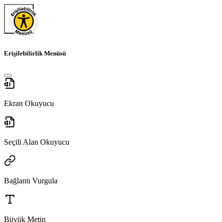
Erişilebilirlik Menüsü
Ekran Okuyucu
Seçili Alan Okuyucu
Bağlantı Vurgula
Büyük Metin