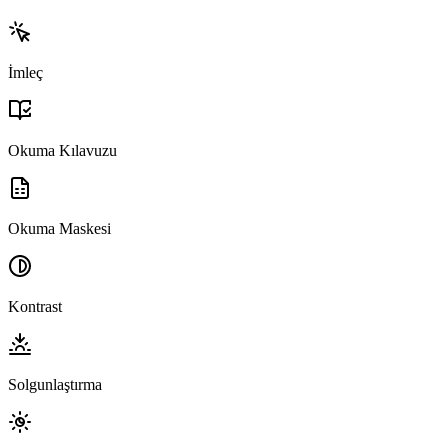
İmleç
Okuma Kılavuzu
Okuma Maskesi
Kontrast
Solgunlaştırma