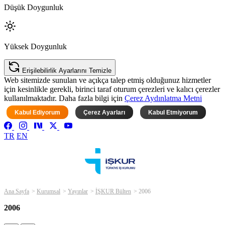
Düşük Doygunluk
Yüksek Doygunluk
Erişilebilirlik Ayarlarını Temizle
Web sitemizde sunulan ve açıkça talep etmiş olduğunuz hizmetler
için kesinlikle gerekli, birinci taraf oturum çerezleri ve kalıcı çerezler
kullanılmaktadır. Daha fazla bilgi için
Çerez Aydınlatma Metni
Kabul Ediyorum
Çerez Ayarları
Kabul Etmiyorum
TR
EN
Ana Sayfa
Kurumsal
Yayınlar
İŞKUR Bülten
2006
2006