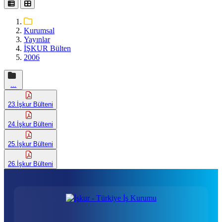
Kurumsal
Yayınlar
İŞKUR Bülten
2006
...
23.İşkur Bülteni
24.İşkur Bülteni
25.İşkur Bülteni
26.İşkur Bülteni