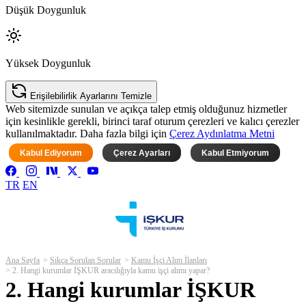
Düşük Doygunluk
Yüksek Doygunluk
Erişilebilirlik Ayarlarını Temizle
Web sitemizde sunulan ve açıkça talep etmiş olduğunuz hizmetler
için kesinlikle gerekli, birinci taraf oturum çerezleri ve kalıcı çerezler
kullanılmaktadır. Daha fazla bilgi için
Çerez Aydınlatma Metni
Kabul Ediyorum
Çerez Ayarları
Kabul Etmiyorum
TR
EN
Ana Sayfa
Sıkça Sorulan Sorular
Kamu İşçi Alım İlanları
2. Hangi kurumlar İŞKUR aracılığıyla kamu işçi alımı yapar?
2. Hangi kurumlar İŞKUR