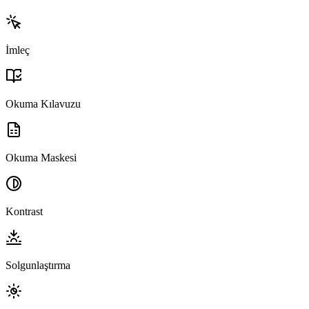
İmleç
Okuma Kılavuzu
Okuma Maskesi
Kontrast
Solgunlaştırma