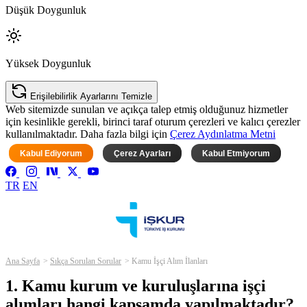
Düşük Doygunluk
Yüksek Doygunluk
Erişilebilirlik Ayarlarını Temizle
Web sitemizde sunulan ve açıkça talep etmiş olduğunuz hizmetler
için kesinlikle gerekli, birinci taraf oturum çerezleri ve kalıcı çerezler
kullanılmaktadır. Daha fazla bilgi için
Çerez Aydınlatma Metni
Kabul Ediyorum
Çerez Ayarları
Kabul Etmiyorum
TR
EN
Ana Sayfa
Sıkça Sorulan Sorular
Kamu İşçi Alım İlanları
1. Kamu kurum ve kuruluşlarına işçi
alımları hangi kapsamda yapılmaktadır?