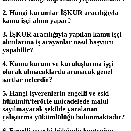
2. Hangi kurumlar İŞKUR aracılığıyla
kamu işçi alımı yapar?
3. İŞKUR aracılığıyla yapılan kamu işçi
alımlarına iş arayanlar nasıl başvuru
yapabilir?
4. Kamu kurum ve kuruluşlarına işçi
olarak alınacaklarda aranacak genel
şartlar nelerdir?
5. Hangi işverenlerin engelli ve eski
hükümlü/terörle mücadelede malul
sayılmayacak şekilde yaralanan
çalıştırma yükümlülüğü bulunmaktadır?
6. Engelli ve eski hükümlü kontenjan