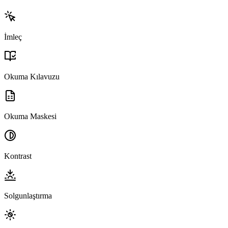
İmleç
Okuma Kılavuzu
Okuma Maskesi
Kontrast
Solgunlaştırma