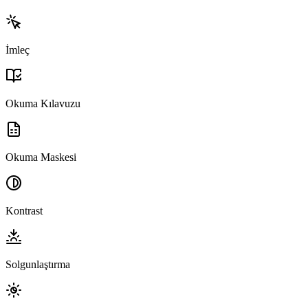
İmleç
Okuma Kılavuzu
Okuma Maskesi
Kontrast
Solgunlaştırma