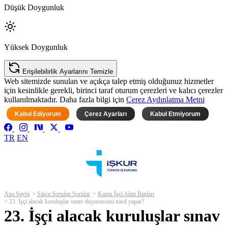
Düşük Doygunluk
Yüksek Doygunluk
Erişilebilirlik Ayarlarını Temizle
Web sitemizde sunulan ve açıkça talep etmiş olduğunuz hizmetler
için kesinlikle gerekli, birinci taraf oturum çerezleri ve kalıcı çerezler
kullanılmaktadır. Daha fazla bilgi için
Çerez Aydınlatma Metni
Kabul Ediyorum
Çerez Ayarları
Kabul Etmiyorum
TR
EN
Ana Sayfa
Sıkça Sorulan Sorular
Kamu İşçi Alım İlanları
23. İşçi alacak kuruluşlar sınav duyurusunu nasıl yapar?
23. İşçi alacak kuruluşlar sınav