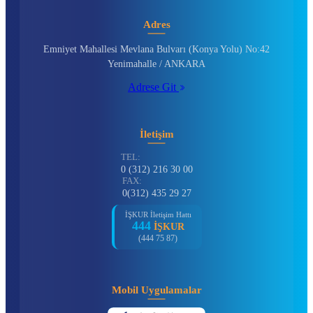
Adres
Emniyet Mahallesi Mevlana Bulvarı (Konya Yolu) No:42
Yenimahalle / ANKARA
Adrese Git
İletişim
TEL:
0 (312) 216 30 00
FAX:
0(312) 435 29 27
İŞKUR İletişim Hattı
444
İŞKUR
(444 75 87)
Mobil Uygulamalar