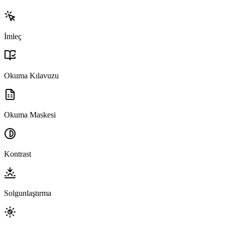
İmleç
Okuma Kılavuzu
Okuma Maskesi
Kontrast
Solgunlaştırma