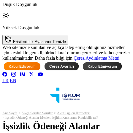
Düşük Doygunluk
Yüksek Doygunluk
Erişilebilirlik Ayarlarını Temizle
Web sitemizde sunulan ve açıkça talep etmiş olduğunuz hizmetler
için kesinlikle gerekli, birinci taraf oturum çerezleri ve kalıcı çerezler
kullanılmaktadır. Daha fazla bilgi için
Çerez Aydınlatma Metni
Kabul Ediyorum
Çerez Ayarları
Kabul Etmiyorum
TR
EN
Ana Sayfa
Sıkça Sorulan Sorular
Aktif İşgücü Hizmetleri
İşsizlik Ödeneği Alanlar Mesleki Eğitim Kurslarına Katılabilir mi?
İşsizlik Ödeneği Alanlar