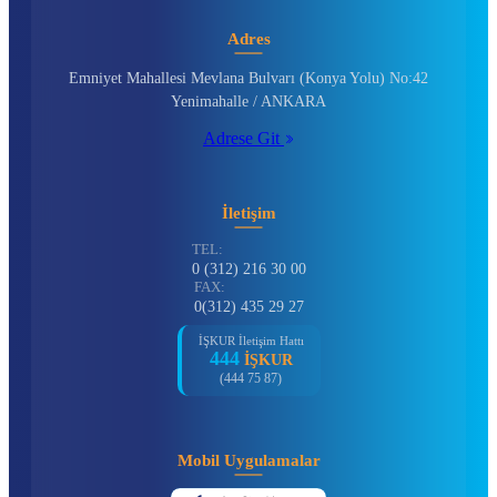
Adres
Emniyet Mahallesi Mevlana Bulvarı (Konya Yolu) No:42
Yenimahalle / ANKARA
Adrese Git
İletişim
TEL:
0 (312) 216 30 00
FAX:
0(312) 435 29 27
İŞKUR İletişim Hattı
444
İŞKUR
(444 75 87)
Mobil Uygulamalar