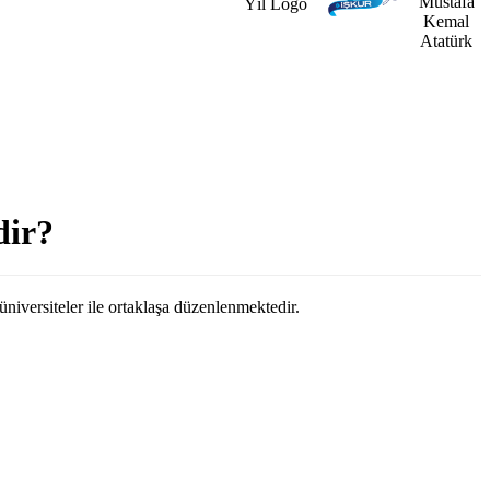
dir?
üniversiteler ile ortaklaşa düzenlenmektedir.