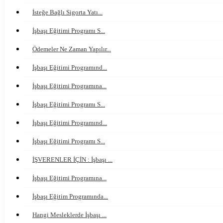
İsteğe Bağlı Sigorta Yatı...
İşbaşı Eğitimi Programı S...
Ödemeler Ne Zaman Yapılır...
İşbaşı Eğitimi Programınd...
İşbaşı Eğitimi Programına...
İşbaşı Eğitimi Programı S...
İşbaşı Eğitimi Programınd...
İşbaşı Eğitimi Programı S...
İŞVERENLER İÇİN : İşbaşı ...
İşbaşı Eğitimi Programına...
İşbaşı Eğitim Programında...
Hangi Mesleklerde İşbaşı ...