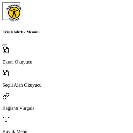
Erişilebilirlik Menüsü
Ekran Okuyucu
Seçili Alan Okuyucu
Bağlantı Vurgula
Büyük Metin