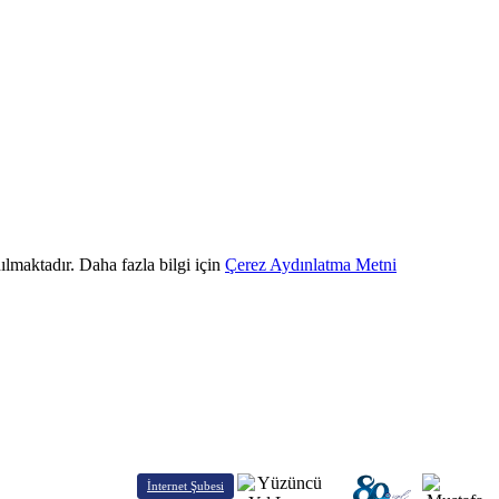
ılmaktadır. Daha fazla bilgi için
Çerez Aydınlatma Metni
İnternet Şubesi