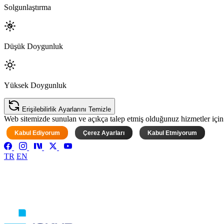
Solgunlaştırma
Düşük Doygunluk
Yüksek Doygunluk
Erişilebilirlik Ayarlarını Temizle
Web sitemizde sunulan ve açıkça talep etmiş olduğunuz hizmetler için ke
Kabul Ediyorum
Çerez Ayarları
Kabul Etmiyorum
TR
EN