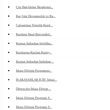
Cep Harçlıkları Hesabımız...
Kaç Gün Devamsızlık ve Ra...
Çalışanlara Yönelik Kursl...
Kurslara Nasıl Başvurabil...
Kursun Ardından Sertifika...
Kurslarına Katılan Kursiy...
Kursun Ardından İstihdam ...
İşbaşı Eğitimi Programını...
İŞ ARAYANLAR İÇİN: İşbaşı...
Öğrenciler İşbaşı Eğitim ...
İşbaşı Eğitimi Programı S...
İşbaşı Eğitimi Programı S...