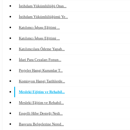
İstihdam Yükümlülüğü Oran...
İstihdam Yükümlülüğümü Ye...
Katılımcı İşbaşı Eğitimi ...
Katılımcı İşbaşı Eğitimi ...
Katılımcılara Ödeme Yapab...
İdari Para Cezaları Fonun...
Projeler Hangi Kurumlar T...
Komisyon Hangi Tarihlerde...
Mesleki Eğitim ve Rehabil...
Mesleki Eğitim ve Rehabil...
Engelli Hibe Desteği Nedi...
Başvuru Belgelerine Nered...