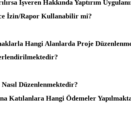
rılırsa İşveren Hakkında Yaptırım Uygulanı
ce İzin/Rapor Kullanabilir mi?
naklarla Hangi Alanlarda Proje Düzenlenm
rlendirilmektedir?
ı Nasıl Düzenlenmektedir?
ına Katılanlara Hangi Ödemeler Yapılmakt