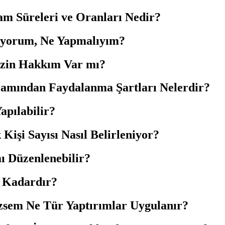
am Süreleri ve Oranları Nedir?
tiyorum, Ne Yapmalıyım?
/İzin Hakkım Var mı?
amından Faydalanma Şartları Nelerdir?
apılabilir?
işi Sayısı Nasıl Belirleniyor?
ı Düzenlenebilir?
e Kadardır?
sem Ne Tür Yaptırımlar Uygulanır?