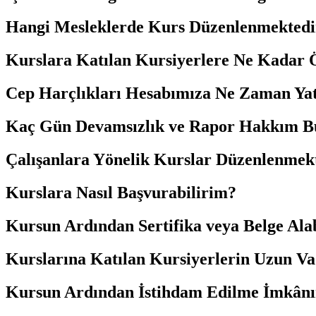
Hangi Mesleklerde Kurs Düzenlenmektedi
Kurslara Katılan Kursiyerlere Ne Kadar
Cep Harçlıkları Hesabımıza Ne Zaman Yat
Kaç Gün Devamsızlık ve Rapor Hakkım Bulu
Çalışanlara Yönelik Kurslar Düzenlenmek
Kurslara Nasıl Başvurabilirim?
Kursun Ardından Sertifika veya Belge Ala
Kurslarına Katılan Kursiyerlerin Uzun Vad
Kursun Ardından İstihdam Edilme İmkânı