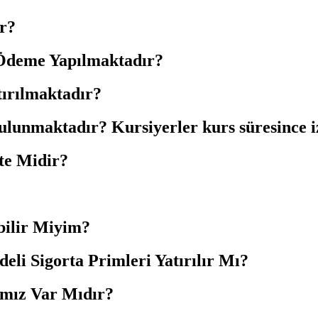
r?
 Ödeme Yapılmaktadır?
ırılmaktadır?
nmaktadır? Kursiyerler kurs süresince iz
te Midir?
bilir Miyim?
eli Sigorta Primleri Yatırılır Mı?
mız Var Mıdır?