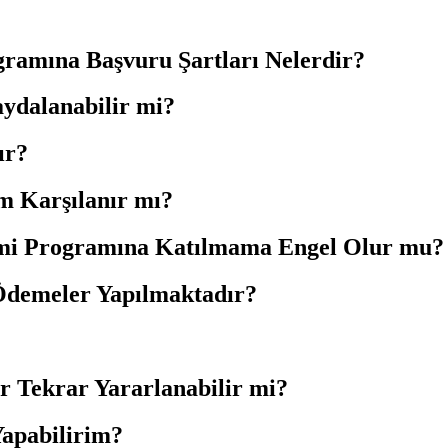
ramına Başvuru Şartları Nelerdir?
ydalanabilir mi?
ır?
am Karşılanır mı?
itimi Programına Katılmama Engel Olur mu?
 Ödemeler Yapılmaktadır?
r Tekrar Yararlanabilir mi?
Yapabilirim?