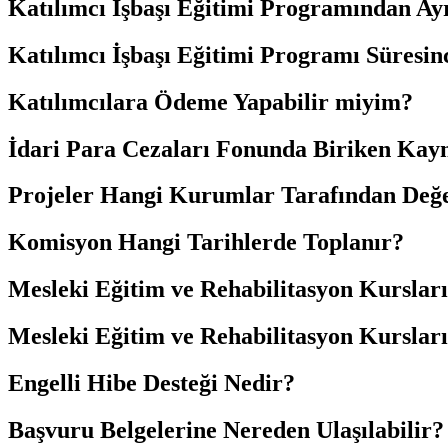
Katılımcı İşbaşı Eğitimi Programından Ay
Katılımcı İşbaşı Eğitimi Programı Süresin
Katılımcılara Ödeme Yapabilir miyim?
İdari Para Cezaları Fonunda Biriken Kay
Projeler Hangi Kurumlar Tarafından Değe
Komisyon Hangi Tarihlerde Toplanır?
Mesleki Eğitim ve Rehabilitasyon Kurslar
Mesleki Eğitim ve Rehabilitasyon Kurslar
Engelli Hibe Desteği Nedir?
Başvuru Belgelerine Nereden Ulaşılabilir?