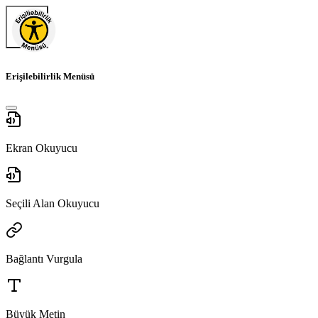
Erişilebilirlik Menüsü
Ekran Okuyucu
Seçili Alan Okuyucu
Bağlantı Vurgula
Büyük Metin