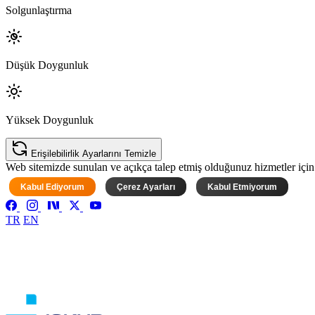
Solgunlaştırma
Düşük Doygunluk
Yüksek Doygunluk
Erişilebilirlik Ayarlarını Temizle
Web sitemizde sunulan ve açıkça talep etmiş olduğunuz hizmetler için ke
Kabul Ediyorum
Çerez Ayarları
Kabul Etmiyorum
TR
EN