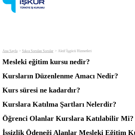
Ana Sayfa
Sıkça Sorulan Sorular
Aktif İşgücü Hizmetleri
Mesleki eğitim kursu nedir?
Kursların Düzenlenme Amacı Nedir?
Kurs süresi ne kadardır?
Kurslara Katılma Şartları Nelerdir?
Öğrenci Olanlar Kurslara Katılabilir Mi?
İşsizlik Ödeneği Alanlar Mesleki Eğitim K