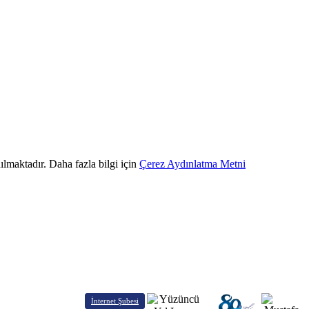
ılmaktadır. Daha fazla bilgi için
Çerez Aydınlatma Metni
İnternet Şubesi