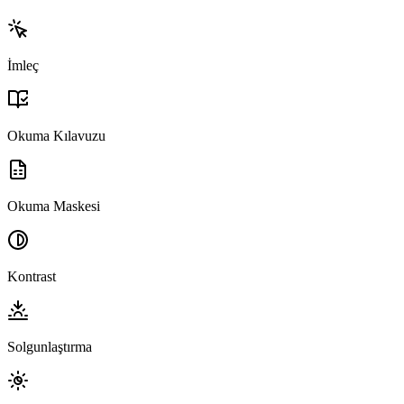
İmleç
Okuma Kılavuzu
Okuma Maskesi
Kontrast
Solgunlaştırma