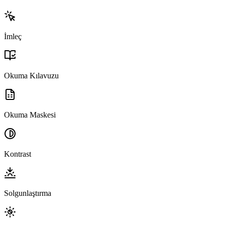
İmleç
Okuma Kılavuzu
Okuma Maskesi
Kontrast
Solgunlaştırma