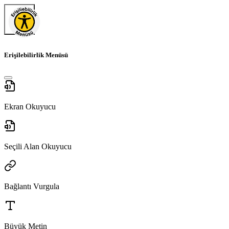
Erişilebilirlik Menüsü
Ekran Okuyucu
Seçili Alan Okuyucu
Bağlantı Vurgula
Büyük Metin