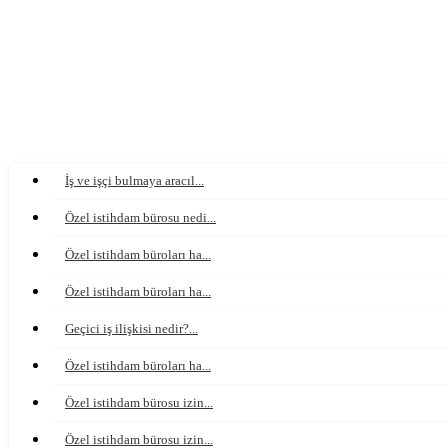
İş ve işçi bulmaya aracıl...
Özel istihdam bürosu nedi...
Özel istihdam büroları ha...
Özel istihdam büroları ha...
Geçici iş ilişkisi nedir?...
Özel istihdam büroları ha...
Özel istihdam bürosu izin...
Özel istihdam bürosu izin...