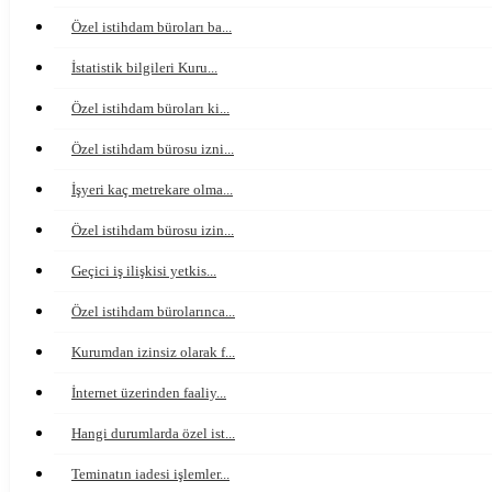
Özel istihdam büroları ba...
İstatistik bilgileri Kuru...
Özel istihdam büroları ki...
Özel istihdam bürosu izni...
İşyeri kaç metrekare olma...
Özel istihdam bürosu izin...
Geçici iş ilişkisi yetkis...
Özel istihdam bürolarınca...
Kurumdan izinsiz olarak f...
İnternet üzerinden faaliy...
Hangi durumlarda özel ist...
Teminatın iadesi işlemler...