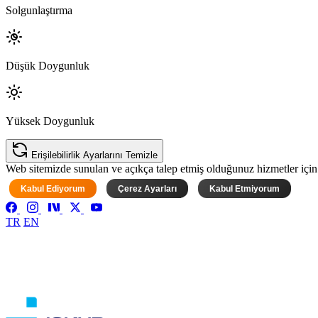
Solgunlaştırma
Düşük Doygunluk
Yüksek Doygunluk
Erişilebilirlik Ayarlarını Temizle
Web sitemizde sunulan ve açıkça talep etmiş olduğunuz hizmetler için ke
Kabul Ediyorum
Çerez Ayarları
Kabul Etmiyorum
TR
EN