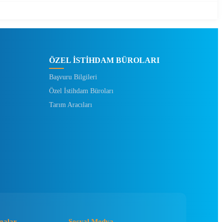
ÖZEL İSTİHDAM BÜROLARI
Başvuru Bilgileri
Özel İstihdam Büroları
Tarım Aracıları
malar
Sosyal Medya