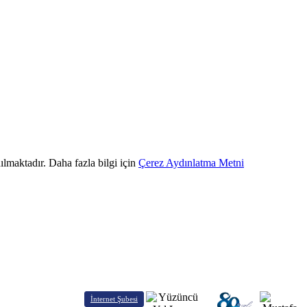
ılmaktadır. Daha fazla bilgi için
Çerez Aydınlatma Metni
İnternet Şubesi