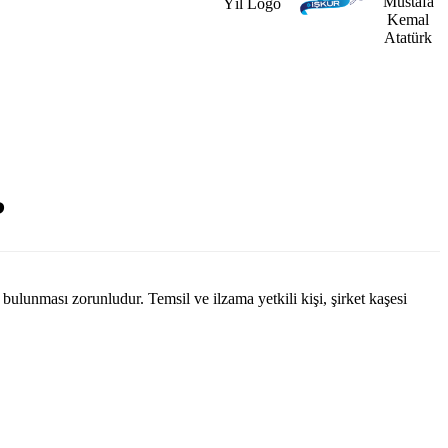
?
n bulunması zorunludur. Temsil ve ilzama yetkili kişi, şirket kaşesi