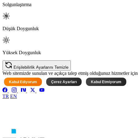
Solgunlaştırma
Düşük Doygunluk
Yüksek Doygunluk
Erişilebilirlik Ayarlarını Temizle
Web sitemizde sunulan ve açıkça talep etmiş olduğunuz hizmetler için ke
Kabul Ediyorum
Çerez Ayarları
Kabul Etmiyorum
TR
EN