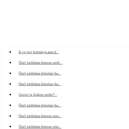
İş ve işçi bulmaya aracıl...
Özel istihdam bürosu nedi...
Özel istihdam büroları ha...
Özel istihdam büroları ha...
Geçici iş ilişkisi nedir?...
Özel istihdam büroları ha...
Özel istihdam bürosu izin...
Özel istihdam bürosu izin...