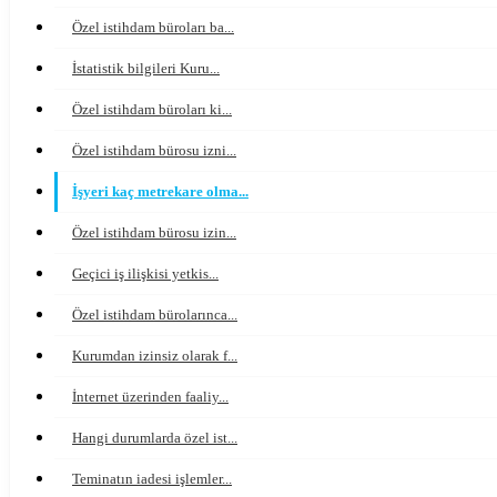
Özel istihdam büroları ba...
İstatistik bilgileri Kuru...
Özel istihdam büroları ki...
Özel istihdam bürosu izni...
İşyeri kaç metrekare olma...
Özel istihdam bürosu izin...
Geçici iş ilişkisi yetkis...
Özel istihdam bürolarınca...
Kurumdan izinsiz olarak f...
İnternet üzerinden faaliy...
Hangi durumlarda özel ist...
Teminatın iadesi işlemler...