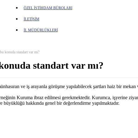
ÖZEL İSTİHDAM BÜROLARI
İLETİŞİM
İL MÜDÜRLÜKLERİ
 bu konuda standart var mı?
 konuda standart var mı?
, münhasıran ve iş arayanla görüşme yapılabilecek şartları haiz bir meka
 örneğinin Kuruma ibraz edilmesi gerekmektedir. Kurumca, işyerine ziyar
re büyüklüğü hakkında genel bir değerlendirme yapılmaktadır.