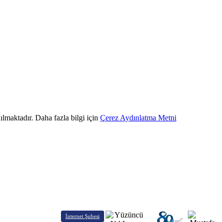
ılmaktadır. Daha fazla bilgi için
Çerez Aydınlatma Metni
İnternet Şubesi