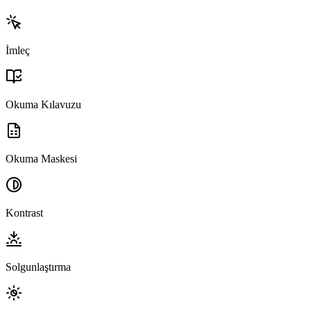
İmleç
Okuma Kılavuzu
Okuma Maskesi
Kontrast
Solgunlaştırma