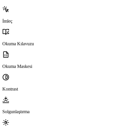
İmleç
Okuma Kılavuzu
Okuma Maskesi
Kontrast
Solgunlaştırma