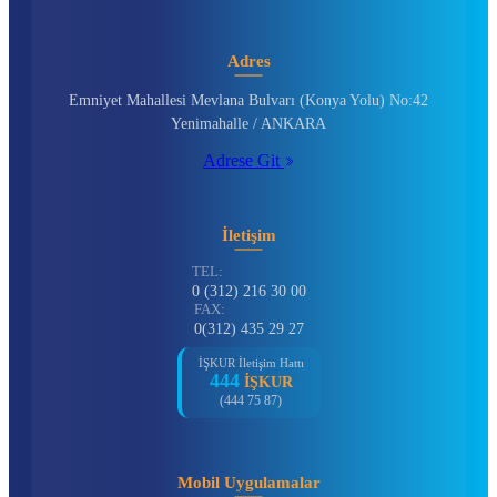
Adres
Emniyet Mahallesi Mevlana Bulvarı (Konya Yolu) No:42
Yenimahalle / ANKARA
Adrese Git
İletişim
TEL:
0 (312) 216 30 00
FAX:
0(312) 435 29 27
İŞKUR İletişim Hattı
444
İŞKUR
(444 75 87)
Mobil Uygulamalar