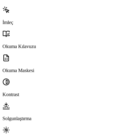
İmleç
Okuma Kılavuzu
Okuma Maskesi
Kontrast
Solgunlaştırma