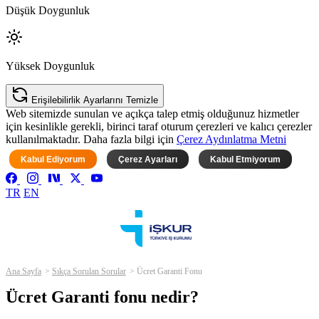
Düşük Doygunluk
Yüksek Doygunluk
Erişilebilirlik Ayarlarını Temizle
Web sitemizde sunulan ve açıkça talep etmiş olduğunuz hizmetler
için kesinlikle gerekli, birinci taraf oturum çerezleri ve kalıcı çerezler
kullanılmaktadır. Daha fazla bilgi için
Çerez Aydınlatma Metni
Kabul Ediyorum
Çerez Ayarları
Kabul Etmiyorum
TR
EN
Ana Sayfa
Sıkça Sorulan Sorular
Ücret Garanti Fonu
Ücret Garanti fonu nedir?